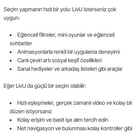
Seçim yapmanın hızlı bir yolu: LivU isterseniz çok
uygun:
Eğlenceli filtreler, mini oyunlar ve eğlenceli
sohbetler
Animasyonlarla renkli bir uygulama deneyimi
Canlı çeviri artı sosyal keşif özellikleri
Sanal hediyeler ve arkadaş listeleri gibi araçlar
Eğer LivU da güçlü bir seçim olabilir:
Hızlı eşleşmeler, gerçek zamanlı video ve kolay bir
düzen istiyorsanız
Kolay erişim ve basit işe alım tercih edin
Net navigasyon ve bulunması kolay kontroller gibi