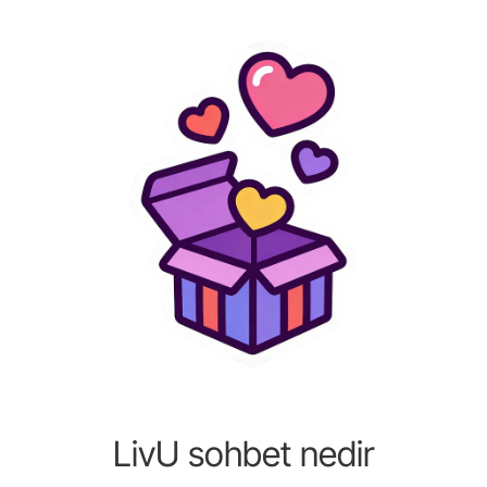
LivU sohbet nedir