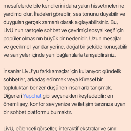
mesafelerde bile kendilerini daha yakın hissetmelerine
yardımcı olur. İfadeleri görebilir, ses tonunu duyabilir ve
duyguları gerçek zamanlı olarak algılayabilirsiniz. Bu,
LivU'nun rastgele sohbet ve çevrimiçi sosyal keşif için
popüler olmasının büyük bir nedenidir. Uzun mesajlar
ve gecikmeli yanıtlar yerine, doğal bir şekilde konuşabilir
ve saniyeler içinde yeni bağlantılarla tanışabilirsiniz.
İnsanlar LivU'yu farklı amaçlar için kullanıyor: gündelik
sohbetler, arkadaş edinmek veya küresel bir
topluluktan benzer düşünen insanlarla tanışmak.
Diğerleri
Yapchat
gibi seçenekleri keşfedebilir; en
önemli şey, konfor seviyenize ve iletişim tarzınıza uyan
bir sohbet platformu bulmaktır.
LivU, eğlenceli görseller, interaktif ekstralar ve sınır