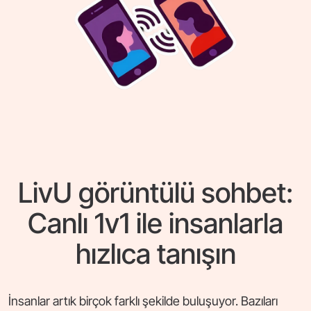
LivU görüntülü sohbet:
Canlı 1v1 ile insanlarla
hızlıca tanışın
İnsanlar artık birçok farklı şekilde buluşuyor. Bazıları