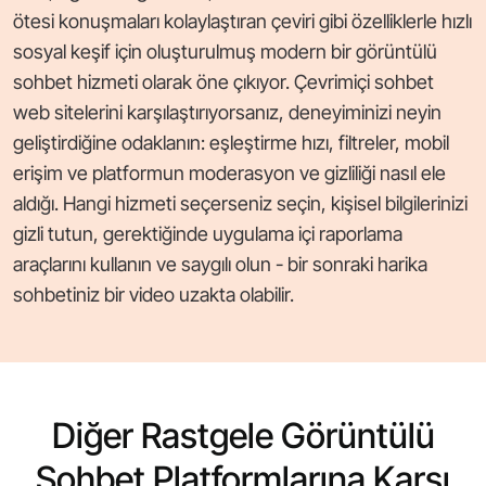
ötesi konuşmaları kolaylaştıran çeviri gibi özelliklerle hızlı
sosyal keşif için oluşturulmuş modern bir görüntülü
sohbet hizmeti olarak öne çıkıyor. Çevrimiçi sohbet
web sitelerini karşılaştırıyorsanız, deneyiminizi neyin
geliştirdiğine odaklanın: eşleştirme hızı, filtreler, mobil
erişim ve platformun moderasyon ve gizliliği nasıl ele
aldığı. Hangi hizmeti seçerseniz seçin, kişisel bilgilerinizi
gizli tutun, gerektiğinde uygulama içi raporlama
araçlarını kullanın ve saygılı olun - bir sonraki harika
sohbetiniz bir video uzakta olabilir.
Diğer Rastgele Görüntülü
Sohbet Platformlarına Karşı