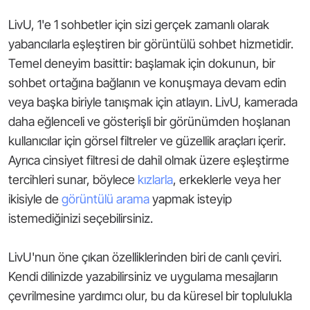
LivU, 1'e 1 sohbetler için sizi gerçek zamanlı olarak
yabancılarla eşleştiren bir görüntülü sohbet hizmetidir.
Temel deneyim basittir: başlamak için dokunun, bir
sohbet ortağına bağlanın ve konuşmaya devam edin
veya başka biriyle tanışmak için atlayın. LivU, kamerada
daha eğlenceli ve gösterişli bir görünümden hoşlanan
kullanıcılar için görsel filtreler ve güzellik araçları içerir.
Ayrıca cinsiyet filtresi de dahil olmak üzere eşleştirme
tercihleri sunar, böylece
kızlarla
, erkeklerle veya her
ikisiyle de
görüntülü arama
yapmak isteyip
istemediğinizi seçebilirsiniz.
LivU'nun öne çıkan özelliklerinden biri de canlı çeviri.
Kendi dilinizde yazabilirsiniz ve uygulama mesajların
çevrilmesine yardımcı olur, bu da küresel bir toplulukla