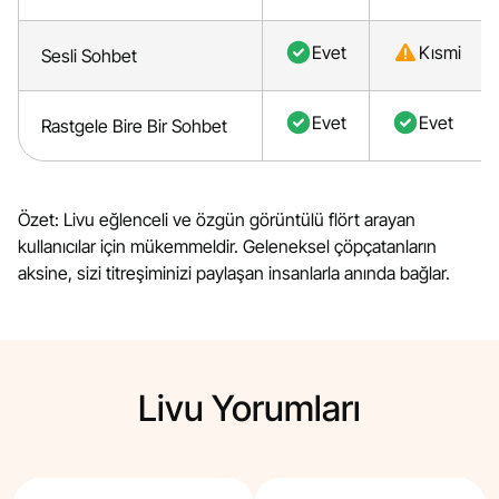
Evet
Kısmi
Sesli Sohbet
Evet
Evet
Rastgele Bire Bir Sohbet
Özet: Livu eğlenceli ve özgün görüntülü flört arayan
kullanıcılar için mükemmeldir. Geleneksel çöpçatanların
aksine, sizi titreşiminizi paylaşan insanlarla anında bağlar.
Livu Yorumları