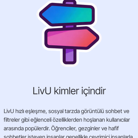
LivU kimler içindir
LivU hızlı eşleşme, sosyal tarzda görüntülü sohbet ve
filtreler gibi eğlenceli özelliklerden hoşlanan kullanıcılar
arasında popülerdir. Öğrenciler, gezginler ve hafif
sohbetler isteyen insanlar genellikle çevrimiçi insanlarla