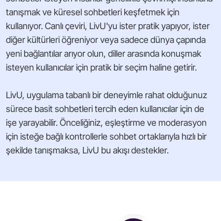
tanışmak ve küresel sohbetleri keşfetmek için
kullanıyor. Canlı çeviri, LivU'yu ister pratik yapıyor, ister
diğer kültürleri öğreniyor veya sadece dünya çapında
yeni bağlantılar arıyor olun, diller arasında konuşmak
isteyen kullanıcılar için pratik bir seçim haline getirir.
LivU, uygulama tabanlı bir deneyimle rahat olduğunuz
sürece basit sohbetleri tercih eden kullanıcılar için de
işe yarayabilir. Önceliğiniz, eşleştirme ve moderasyon
için isteğe bağlı kontrollerle sohbet ortaklarıyla hızlı bir
şekilde tanışmaksa, LivU bu akışı destekler.