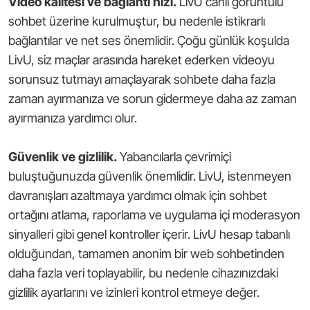
Video kalitesi ve bağlantı hızı.
LivU canlı görüntülü
sohbet üzerine kurulmuştur, bu nedenle istikrarlı
bağlantılar ve net ses önemlidir. Çoğu günlük koşulda
LivU, siz maçlar arasında hareket ederken videoyu
sorunsuz tutmayı amaçlayarak sohbete daha fazla
zaman ayırmanıza ve sorun gidermeye daha az zaman
ayırmanıza yardımcı olur.
Güvenlik ve gizlilik.
Yabancılarla çevrimiçi
buluştuğunuzda güvenlik önemlidir. LivU, istenmeyen
davranışları azaltmaya yardımcı olmak için sohbet
ortağını atlama, raporlama ve uygulama içi moderasyon
sinyalleri gibi genel kontroller içerir. LivU hesap tabanlı
olduğundan, tamamen anonim bir web sohbetinden
daha fazla veri toplayabilir, bu nedenle cihazınızdaki
gizlilik ayarlarını ve izinleri kontrol etmeye değer.