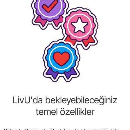
LivU'da bekleyebileceğiniz
temel özellikler