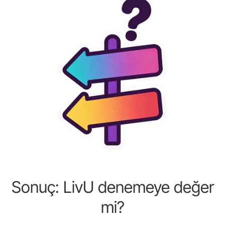
Sonuç: LivU denemeye değer
mi?