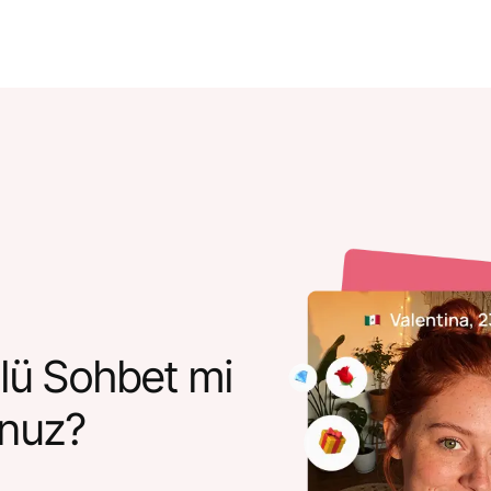
lü Sohbet mi
unuz?