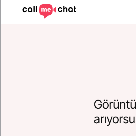
Görüntü
arıyors