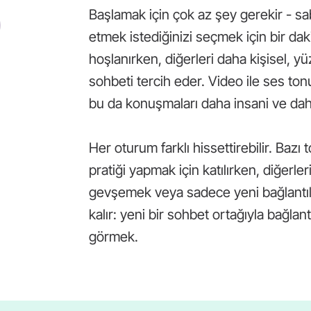
Başlamak için çok az şey gerekir - sab
etmek istediğinizi seçmek için bir daki
hoşlanırken, diğerleri daha kişisel, yü
sohbeti tercih eder. Video ile ses tonu
bu da konuşmaları daha insani ve daha 
Her oturum farklı hissettirebilir. Bazı 
pratiği yapmak için katılırken, diğer
gevşemek veya sadece yeni bağlantılar
kalır: yeni bir sohbet ortağıyla bağlan
görmek.