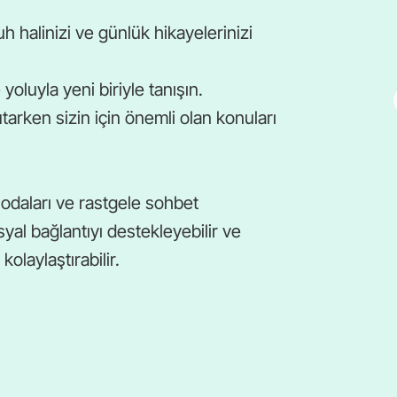
uh halinizi ve günlük hikayelerinizi
yoluyla yeni biriyle tanışın.
utarken sizin için önemli olan konuları
t odaları ve rastgele sohbet
al bağlantıyı destekleyebilir ve
olaylaştırabilir.