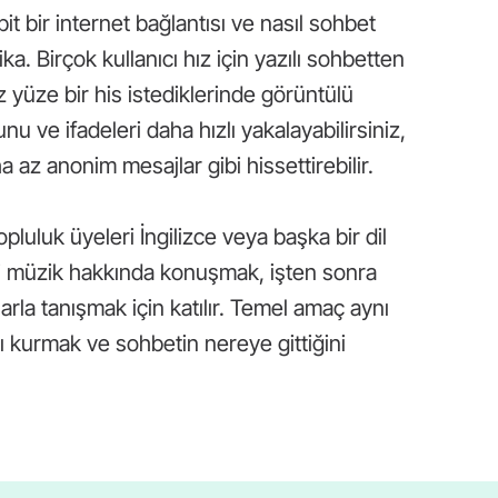
it bir internet bağlantısı ve nasıl sohbet
ka. Birçok kullanıcı hız için yazılı sohbetten
z yüze bir his istediklerinde görüntülü
nu ve ifadeleri daha hızlı yakalayabilirsiniz,
az anonim mesajlar gibi hissettirebilir.
topluluk üyeleri İngilizce veya başka bir dil
leri müzik hakkında konuşmak, işten sonra
la tanışmak için katılır. Temel amaç aynı
tı kurmak ve sohbetin nereye gittiğini