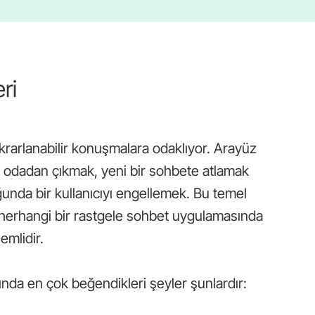
ri
tekrarlanabilir konuşmalara odaklıyor. Arayüz
 bir odadan çıkmak, yeni bir sohbete atlamak
unda bir kullanıcıyı engellemek. Bu temel
diği herhangi bir rastgele sohbet uygulamasında
mlidir.
ında en çok beğendikleri şeyler şunlardır: