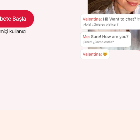
bete Başla
miçi kullanıcı