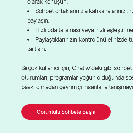
olarak konuşun.
Sohbet ortaklarınızla kahkahalarınızı, r
paylaşın.
Hızlı oda taraması veya hızlı eşleştirme 
Paylaştıklarınızın kontrolünü elinizde t
tartışın.
Birçok kullanıcı için, Chatiw'deki gibi sohbe
oturumları, programlar yoğun olduğunda sosy
baskı olmadan çevrimiçi insanlarla tanışmayı k
Görüntülü Sohbete Başla