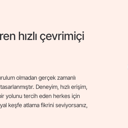
ren hızlı çevrimiçi
kurulum olmadan gerçek zamanlı
tasarlanmıştır. Deneyim, hızlı erişim,
 bir yolunu tercih eden herkes için
al keşfe atlama fikrini seviyorsanız,