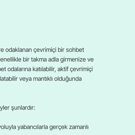
ere odaklanan çevrimiçi bir sohbet
 genellikle bir takma adla girmenize ve
odalarına katılabilir, aktif çevrimiçi
şlatabilir veya mantıklı olduğunda
yler şunlardır:
oluyla yabancılarla gerçek zamanlı