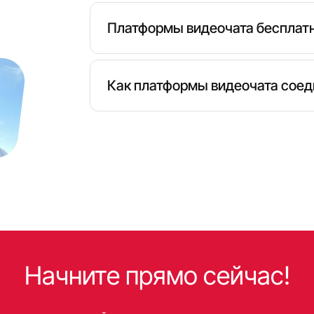
Платформы видеочата бесплат
Многие платформы предлагают базовые
сервисы дополнительно предоставляю
Как платформы видеочата сое
Большинство сервисов используют авт
соединяют пользователей случайным о
Начните прямо сейчас!