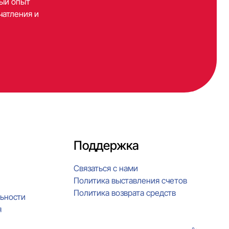
вый опыт
чатления и
Поддержка
Связаться с нами
Политика выставления счетов
Политика возврата средств
ьности
я