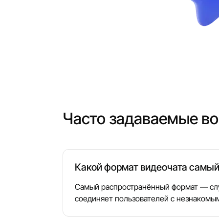
Часто задаваемые в
Какой формат видеочата самы
Самый распространённый формат — слу
соединяет пользователей с незнакомым