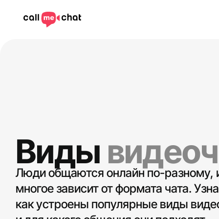
Виды
видеоч
Люди общаются онлайн по-разному, 
многое зависит от формата чата. Узна
как устроены популярные виды виде