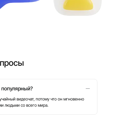
опросы
й популярный?
чайный видеочат, потому что он мгновенно
и людьми со всего мира.