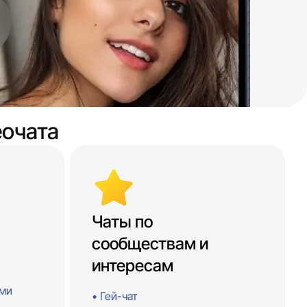
очата
Чаты по
сообществам и
интересам
ими
Гей-чат