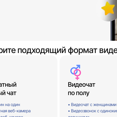
рите подходящий формат виде
атный
ый чат
по полу
ин на один
Видеочат с женщинами
тная веб-камера
Видеозвонок с одинок