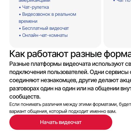
американцами
Чат по
Чат-рулетка
Видеозвонок в реальном
времени
Бесплатный видеочат
Онлайн-чат-комнаты
Как работают разные форм
Разные платформы видеочата используют с
подключения пользователей. Одни сервисы
соединяют незнакомцев, другие делают акц
разговорах один на один или на общении вн
сообществ.
Если понимать различия между этими форматами, будет
вариант общения, который подходит именно вам.
Начать видеочат