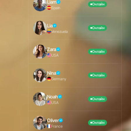
Zara
Онлайн
USA
Nina
Онлайн
Germany
Noah
Онлайн
USA
Oliver
Онлайн
France
Chloe
Онлайн
UK
Ava