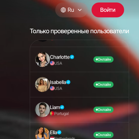
Ru
Войти
Charlotte
Онлайн
USA
Только проверенные пользователи
Isabella
Онлайн
USA
Liam
Онлайн
Portugal
Ella
Онлайн
Netherlands
Mia
Онлайн
USA