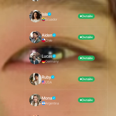
Aiden
Онлайн
Chile
Lucas
Онлайн
Germany
Ruby
Онлайн
USA
Mona
Онлайн
Argentina
Ellison
Онлайн
USA
Sophia
Онлайн
Switzerland