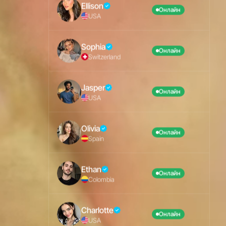
Jasper
Онлайн
USA
Olivia
Онлайн
Spain
Ethan
Онлайн
Colombia
Charlotte
Онлайн
USA
Isabella
Онлайн
USA