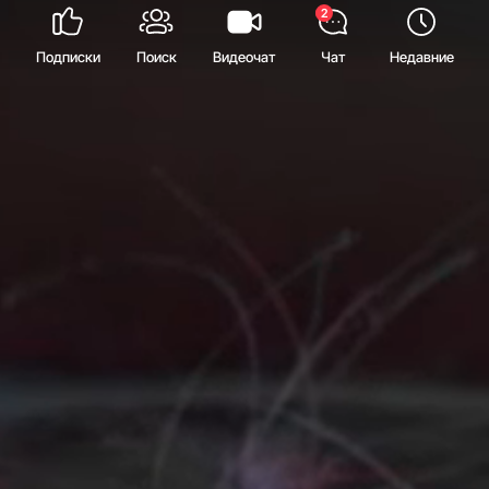
2
Подписки
Поиск
Видеочат
Чат
Недавние