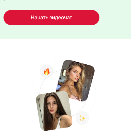
Начать видеочат