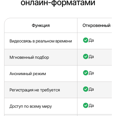
онлайн-форматами
Функция
Откровенный в
Да
Видеосвязь в реальном времени
Да
Мгновенный подбор
Да
Анонимный режим
Да
Регистрация не требуется
Да
Доступ по всему миру