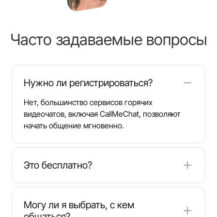
Часто задаваемые вопросы
Нужно ли регистрироваться?
Нет, большинство сервисов горячих
видеочатов, включая CallMeChat, позволяют
начать общение мгновенно.
Это бесплатно?
Да, подключение и общение бесплатны.
Некоторые платформы предлагают премиум-
Могу ли я выбрать, с кем
опции, но базовый доступ всегда открыт.
общаться?