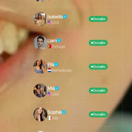
Liam
Онлайн
Portugal
Ella
Онлайн
Netherlands
Mia
Онлайн
USA
Sophie
Онлайн
Italy
Liam
Онлайн
Spain
Lia
Онлайн
Venezuela