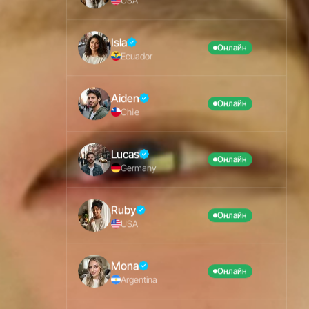
Aiden
Онлайн
Chile
Lucas
Онлайн
Germany
Ruby
Онлайн
USA
Mona
Онлайн
Argentina
Ellison
Онлайн
USA
Sophia
Онлайн
Switzerland