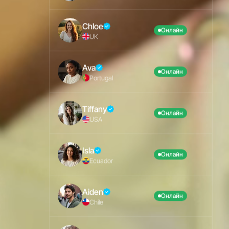
Ava
Онлайн
Portugal
Tiffany
Онлайн
USA
Isla
Онлайн
Ecuador
Aiden
Онлайн
Chile
Lucas
Онлайн
Germany
Ruby
Онлайн
USA