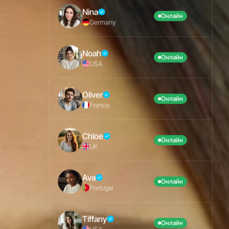
USA
Oliver
Онлайн
France
Chloe
Онлайн
UK
Ava
Онлайн
Portugal
Tiffany
Онлайн
USA
Isla
Онлайн
Ecuador