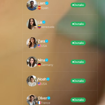
Zara
Онлайн
USA
Nina
Онлайн
Germany
Noah
Онлайн
USA
Oliver
Онлайн
France
Chloe
Онлайн
UK