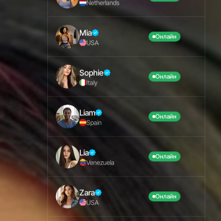
Sophie
Онлайн
Italy
Liam
Онлайн
Spain
Lia
Онлайн
Venezuela
Zara
Онлайн
USA
Nina
Онлайн
Germany
Noah
Онлайн