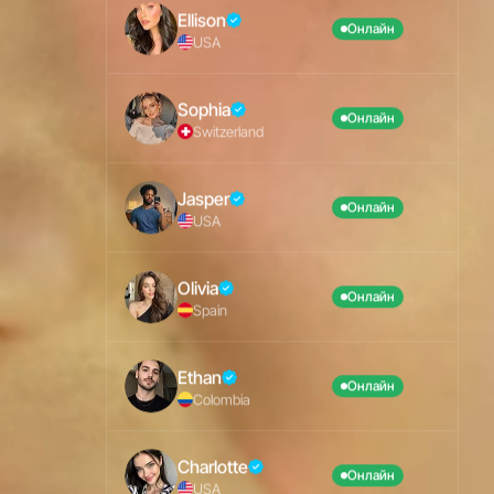
Jasper
Онлайн
USA
Olivia
Онлайн
Spain
Ethan
Онлайн
Colombia
Charlotte
Онлайн
USA
Isabella
Онлайн
USA