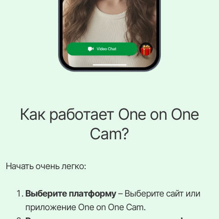
Как работает One on One
Cam?
Начать очень легко:
Выберите платформу
– Выберите сайт или
приложение One on One Cam.