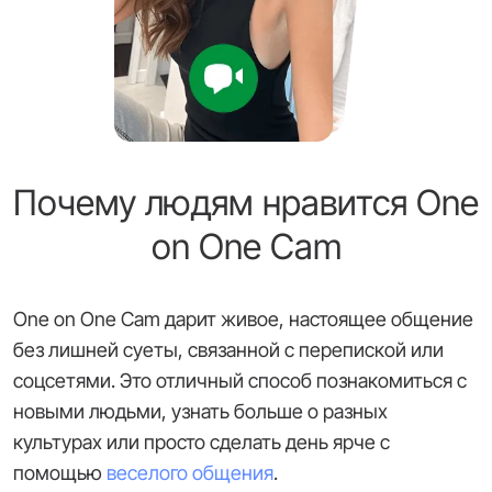
Почему людям нравится One
on One Cam
One on One Cam дарит живое, настоящее общение
без лишней суеты, связанной с перепиской или
соцсетями. Это отличный способ познакомиться с
новыми людьми, узнать больше о разных
культурах или просто сделать день ярче с
помощью
веселого общения
.