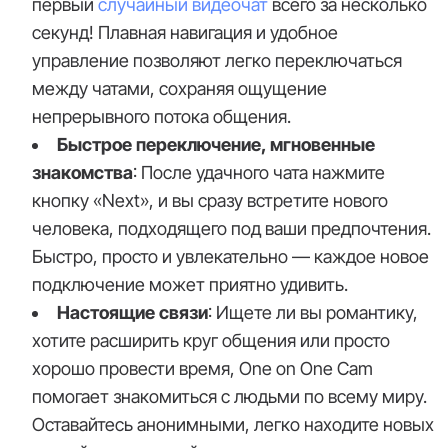
первый
случайный видеочат
всего за несколько
секунд! Плавная навигация и удобное
управление позволяют легко переключаться
между чатами, сохраняя ощущение
непрерывного потока общения.
Быстрое переключение, мгновенные
знакомства
: После удачного чата нажмите
кнопку «Next», и вы сразу встретите нового
человека, подходящего под ваши предпочтения.
Быстро, просто и увлекательно — каждое новое
подключение может приятно удивить.
Настоящие связи
: Ищете ли вы романтику,
хотите расширить круг общения или просто
хорошо провести время, One on One Cam
помогает знакомиться с людьми по всему миру.
Оставайтесь анонимными, легко находите новых