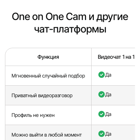
One on One Cam и другие
чат-платформы
Функция
Видеочат 1 на 1
Да
Мгновенный случайный подбор
Да
Приватный видеоразговор
Да
Профиль не нужен
Да
Можно выйти в любой момент