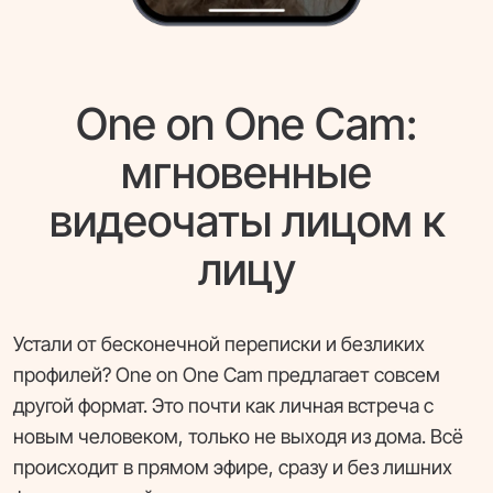
One on One Cam:
мгновенные
видеочаты лицом к
лицу
Устали от бесконечной переписки и безликих
профилей? One on One Cam предлагает совсем
другой формат. Это почти как личная встреча с
новым человеком, только не выходя из дома. Всё
происходит в прямом эфире, сразу и без лишних