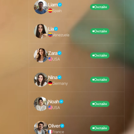
Zara
Онлайн
USA
Nina
Онлайн
Germany
Noah
Онлайн
USA
Oliver
Онлайн
France
Chloe
Онлайн
UK