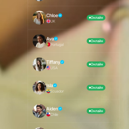
Ava
Онлайн
Portugal
Tiffany
Онлайн
USA
Isla
Онлайн
Ecuador
Aiden
Онлайн
Chile
Lucas
Онлайн
Germany
Ruby
Онлайн
USA