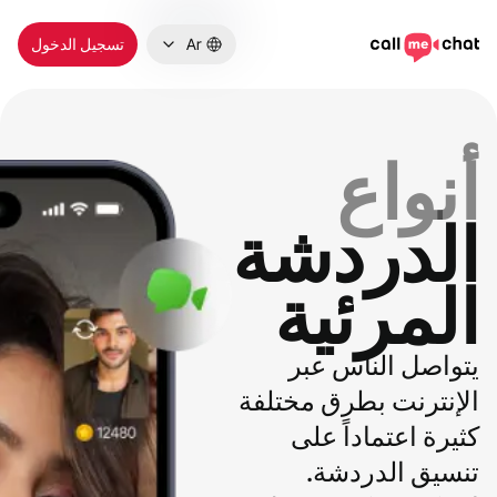
Ar
تسجيل الدخول
أنواع
الدردشة
المرئية
يتواصل الناس عبر
الإنترنت بطرق مختلفة
كثيرة اعتماداً على
تنسيق الدردشة.