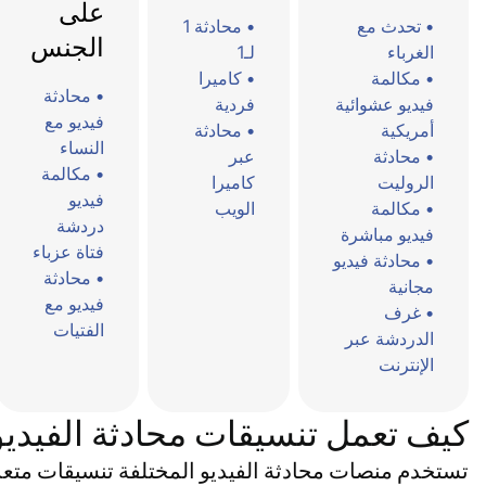
على
تحدث مع
محادثة 1
الجنس
الغرباء
لـ1
مكالمة
كاميرا
محادثة
فيديو عشوائية
فردية
فيديو مع
أمريكية
محادثة
النساء
محادثة
عبر
مكالمة
الروليت
كاميرا
فيديو
مكالمة
الويب
دردشة
فيديو مباشرة
فتاة عزباء
محادثة فيديو
محادثة
مجانية
فيديو مع
غرف
الفتيات
الدردشة عبر
الإنترنت
كيف تعمل تنسيقات محادثة الفيديو
تستخدم منصات محادثة الفيديو المختلفة تنسيقات متع