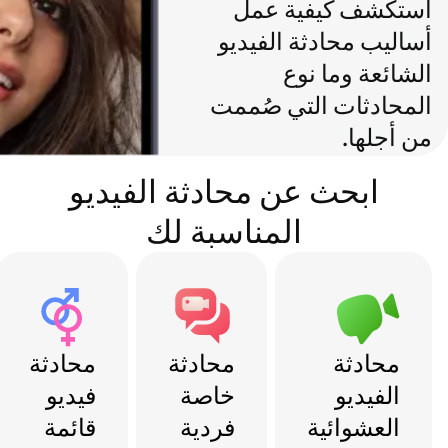
استكشف كيفية عمل
أساليب محادثة الفيديو
الشائعة وما نوع
المحادثات التي صُممت
من أجلها.
ابحث عن محادثة الفيديو
المناسبة لك
محادثة
محادثة
محادثة
الفيديو
فيديو
العشوائية
فردية
قائمة