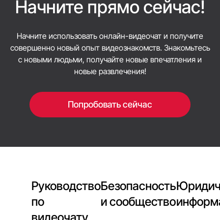
Начните прямо сейчас!
Начните использовать онлайн-видеочат и получите
совершенно новый опыт видеознакомств. Знакомьтесь
с новыми людьми, получайте новые впечатления и
новые развлечения!
Попробовать сейчас
Руководство
Безопасность
Юридич
по
и сообщество
информ
видеочату