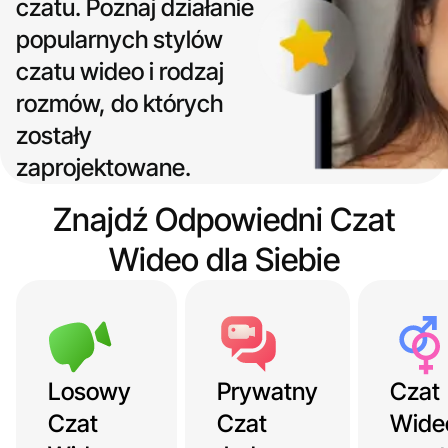
czatu. Poznaj działanie
popularnych stylów
czatu wideo i rodzaj
rozmów, do których
zostały
zaprojektowane.
Znajdź Odpowiedni Czat
Wideo dla Siebie
Losowy
Prywatny
Czat
Czat
Czat