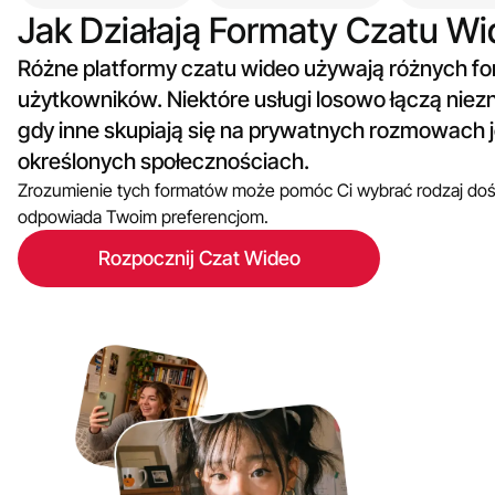
Jak Działają Formaty Czatu W
Różne platformy czatu wideo używają różnych fo
użytkowników. Niektóre usługi losowo łączą nie
gdy inne skupiają się na prywatnych rozmowach j
określonych społecznościach.
Zrozumienie tych formatów może pomóc Ci wybrać rodzaj dośw
odpowiada Twoim preferencjom.
Rozpocznij Czat Wideo