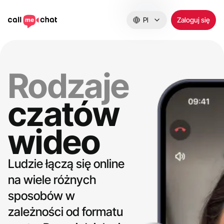
Pl
Zaloguj się
Rodzaje
czatów
wideo
Ludzie łączą się online
na wiele różnych
sposobów w
zależności od formatu