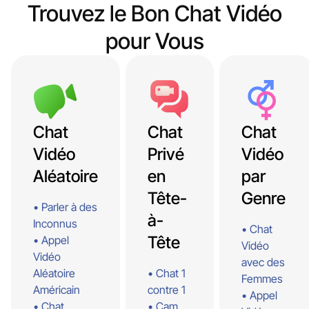
Trouvez le Bon Chat Vidéo
pour Vous
Chat
Chat
Chat
Vidéo
Privé
Aléatoire
en
par
Tête-
Genre
Parler à des
à-
Inconnus
Chat
Tête
Appel
Vidéo
Vidéo
avec des
Aléatoire
Chat 1
Femmes
Américain
contre 1
Appel
Chat
Cam