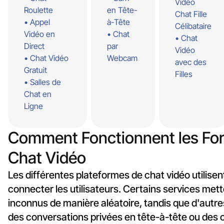
Vidéo
Roulette
en Tête-
Chat Fille
Appel
à-Tête
Célibataire
Vidéo en
Chat
Chat
Direct
par
Vidéo
Chat Vidéo
Webcam
avec des
Gratuit
Filles
Salles de
Chat en
Ligne
Comment Fonctionnent les Fo
Chat Vidéo
Les différentes plateformes de chat vidéo utilisen
connecter les utilisateurs. Certains services mett
inconnus de manière aléatoire, tandis que d'autr
des conversations privées en tête-à-tête ou de