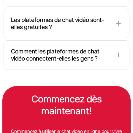
Les plateformes de chat vidéo sont-
elles gratuites ?
De nombreuses plateformes offrent des
fonctionnalités de chat vidéo gratuites, tandis que
Comment les plateformes de chat
certains services proposent des options premium
vidéo connectent-elles les gens ?
supplémentaires.
La plupart des services utilisent des systèmes de
correspondance automatisés qui associent les
utilisateurs de manière aléatoire ou en fonction de
préférences spécifiques.
Commencez dès
maintenant!
Commencez à utiliser le chat vidéo en ligne pour vivre