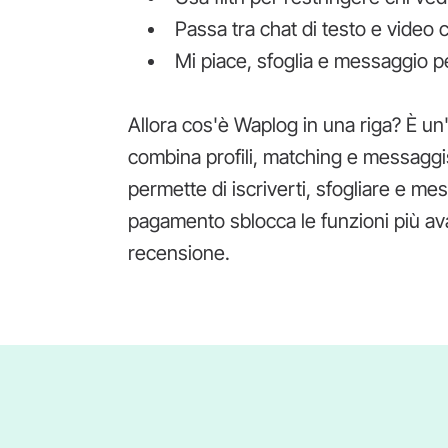
Passa tra chat di testo e video c
Mi piace, sfoglia e messaggio p
Allora cos'è Waplog in una riga? È un
combina profili, matching e messaggisti
permette di iscriverti, sfogliare e 
pagamento sblocca le funzioni più ava
recensione.