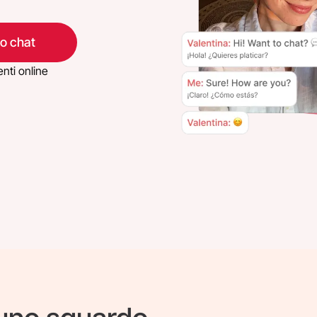
eo chat
nti online