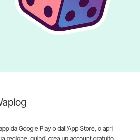
Waplog
'app da Google Play o dall'App Store, o apri
tua regione, quindi crea un account gratuito