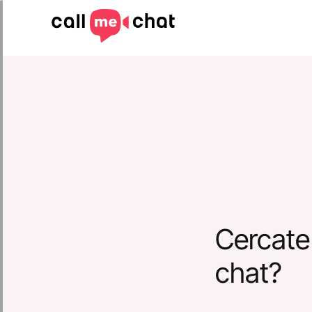
Cercate
chat?