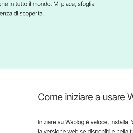
ne in tutto il mondo. Mi piace, sfoglia
ienza di scoperta.
Come iniziare a usare 
Iniziare su Waplog è veloce. Installa l
la versione web se disponibile nella 