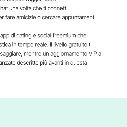
hat una volta che ti connetti
er fare amicizie o cercare appuntamenti
'app di dating e social freemium che
ca in tempo reale. Il livello gratuito ti
messaggiare, mentre un aggiornamento VIP a
nzate descritte più avanti in questa