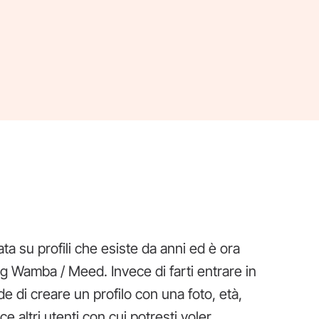
ta su profili che esiste da anni ed è ora
ing Wamba / Meed. Invece di farti entrare in
e di creare un profilo con una foto, età,
e altri utenti con cui potresti voler