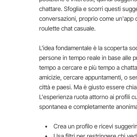
chattare. Sfoglia e scorri questi sugg
conversazioni, proprio come un'app di
roulette chat casuale.
L'idea fondamentale è la scoperta so
persone in tempo reale in base alle 
tempo a cercare e più tempo a chattar
amicizie, cercare appuntamenti, o se
città e paesi. Ma è giusto essere chiar
L'esperienza ruota attorno ai profili c
spontanea e completamente anonima d
Crea un profilo e ricevi suggeri
Usa filtri per restringere chi ve