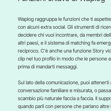
Waplog raggruppa le funzioni che ti aspette
con alcuni extra social. Gli strumenti di ric
decidere chi vuoi incontrare, da membri della
altri paesi, e il sistema di matching fa eme
reciproco. C'è anche una funzione Story vid
clip nel tuo profilo in modo che le persone a
prima di mandarti messaggi.
Sul lato della comunicazione, puoi attenerti 
conversazione familiare e misurata, o pass
scambio più naturale faccia a faccia. Il supp
quando parli con persone che parlano altre l