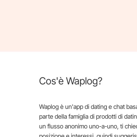
Cos'è Waplog?
Waplog è un'app di dating e chat basa
parte della famiglia di prodotti di dat
un flusso anonimo uno-a-uno, ti chied
posizione e interessi, quindi suggerisc