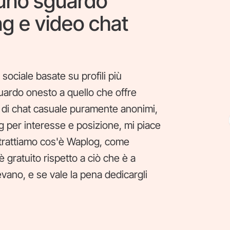
uno sguardo
ng e video chat
sociale basate su profili più
ardo onesto a quello che offre
i di chat casuale puramente anonimi,
ng per interesse e posizione, mi piace
o trattiamo cos'è Waplog, come
 gratuito rispetto a ciò che è a
levano, e se vale la pena dedicargli