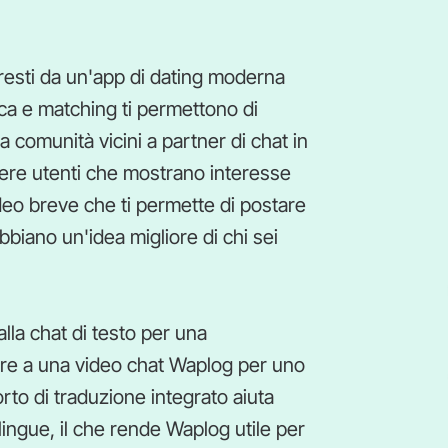
resti da un'app di dating moderna
erca e matching ti permettono di
 comunità vicini a partner di chat in
rgere utenti che mostrano interesse
eo breve che ti permette di postare
bbiano un'idea migliore di chi sei
alla chat di testo per una
are a una video chat Waplog per uno
orto di traduzione integrato aiuta
ingue, il che rende Waplog utile per