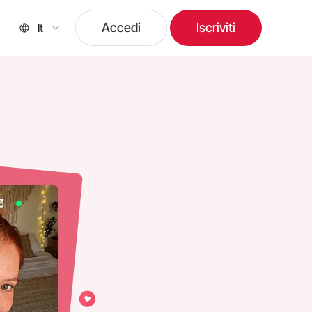
Accedi
Iscriviti
It