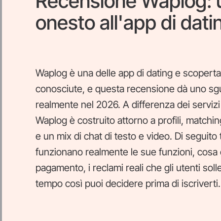
Recensione Waplog: 
onesto all'app di dati
Waplog è una delle app di dating e scoperta 
conosciute, e questa recensione dà uno sgu
realmente nel 2026. A differenza dei serviz
Waplog è costruito attorno a profili, matchi
e un mix di chat di testo e video. Di seguit
funzionano realmente le sue funzioni, cosa è
pagamento, i reclami reali che gli utenti sol
tempo così puoi decidere prima di iscriverti.