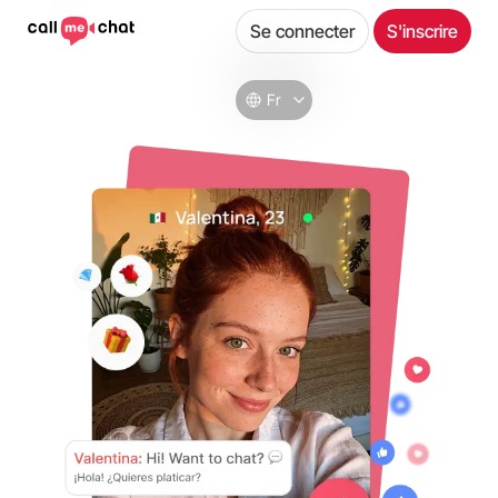
Se connecter
S'inscrire
Fr