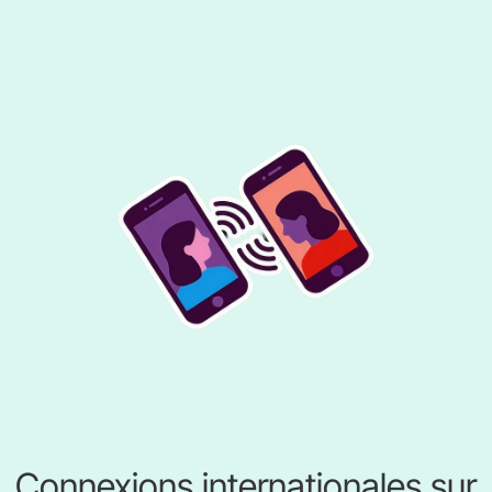
Connexions internationales sur