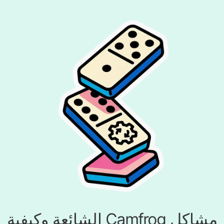
مشاكل Camfrog الشائعة وكيفية