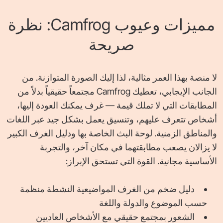
مميزات وعيوب Camfrog: نظرة
صريحة
لا منصة بهذا العمر مثالية، لذا إليك الصورة المتوازنة. من
الجانب الإيجابي، تعطيك Camfrog مجتمعاً حقيقياً بدلاً من
المطابقات التي لا تملك قيمة — غرف يمكنك العودة إليها،
أشخاص تتعرف عليهم، وتنسيق يعمل بشكل جيد عبر اللغات
والمناطق الزمنية. لوحة البث الخاصة بها ودليل الغرف الكبير
لا يزالان يصعب مطابقتهما في مكان آخر، والتجربة
الأساسية مجانية. القوة التي تستحق الإبراز:
دليل ضخم من الغرف المواضيعية النشطة منظمة
حسب الموضوع والدولة واللغة
الشعور بمجتمع حقيقي مع الأشخاص العاديين