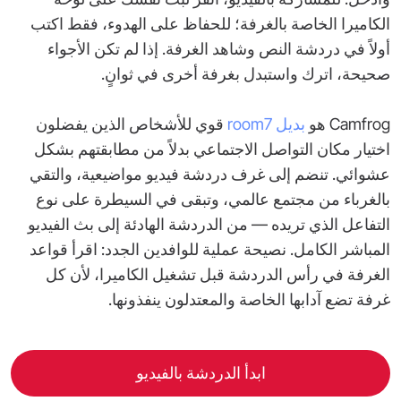
الكاميرا الخاصة بالغرفة؛ للحفاظ على الهدوء، فقط اكتب
أولاً في دردشة النص وشاهد الغرفة. إذا لم تكن الأجواء
صحيحة، اترك واستبدل بغرفة أخرى في ثوانٍ.
Camfrog هو
بديل room7
قوي للأشخاص الذين يفضلون
اختيار مكان التواصل الاجتماعي بدلاً من مطابقتهم بشكل
عشوائي. تنضم إلى غرف دردشة فيديو مواضيعية، والتقي
بالغرباء من مجتمع عالمي، وتبقى في السيطرة على نوع
التفاعل الذي تريده — من الدردشة الهادئة إلى بث الفيديو
المباشر الكامل. نصيحة عملية للوافدين الجدد: اقرأ قواعد
الغرفة في رأس الدردشة قبل تشغيل الكاميرا، لأن كل
غرفة تضع آدابها الخاصة والمعتدلون ينفذونها.
ابدأ الدردشة بالفيديو