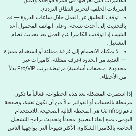
الكاميرات التي تعرضها في المرة الواحدة وأغلق
التنزيلات الخلفية لتحرير النطاق الترددي.
توقف التطبيق عن العمل خلال ساعات الذروة — قم
بالتحديث إلى أحدث نسخة، وعلى الهاتف المحمول أعد
التثبيت إذا توقفت الكاميرا عن العمل بعد تحديث نظام
التشغيل.
لا يمكنك الانضمام إلى غرفة ممتلئة أو استخدام مميزة
— العديد من الحدود (غرف ممتلئة، كاميرات غير
محدودة، ملصقات أساسية) مرتبطة برتب Pro/VIP بدلاً
من الأخطاء.
إذا استمرت المشكلة بعد هذه الخطوات، فغالباً ما تكون
مرتبطة بالحساب أو الفواتير بدلاً من أن تكون تقنية، وصفحة
دعم Camfrog هي المحطة التالية الصحيحة. للاستخدام
اليومي، يمنع إبقاء التطبيق محدثاً وتحديث برامج التشغيل
الخاصة بالكاميرا الشكاوى الأكثر شيوعاً التي يواجهها الناس.