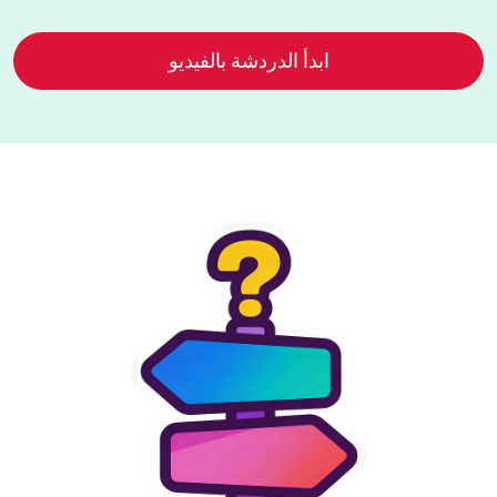
ابدأ الدردشة بالفيديو