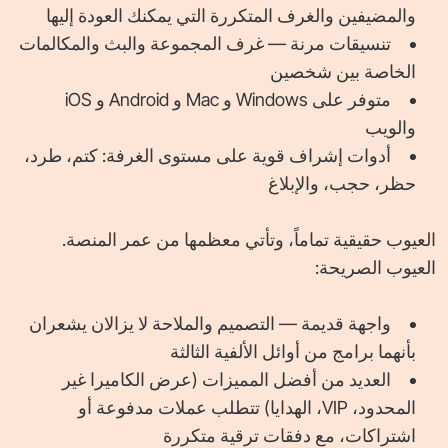
والمضيفين والغرف المتكررة التي يمكنك العودة إليها
تنسيقات مرنة — غرف المجموعة والبث والمكالمات
الخاصة بين شخصين
متوفر على Windows و Mac و Android و iOS
والويب
أدوات إشراف قوية على مستوى الغرفة: كتم، طرد،
حظر، حجب، والإبلاغ
العيوب حقيقية تماماً، وتأتي معظمها من عمر المنصة.
العيوب الصريحة:
واجهة قديمة — التصميم والملاحة لا يزالان يشعران
بأنهما برامج من أوائل الألفية الثالثة
العديد من أفضل المميزات (عرض الكاميرا غير
المحدود، VIP، الهدايا) تتطلب عملات مدفوعة أو
اشتراكات، مع دفقات ترقية متكررة