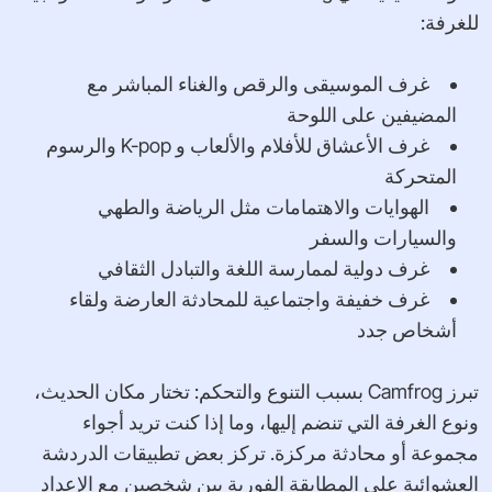
للغرفة:
غرف الموسيقى والرقص والغناء المباشر مع
المضيفين على اللوحة
غرف الأعشاق للأفلام والألعاب و K-pop والرسوم
المتحركة
الهوايات والاهتمامات مثل الرياضة والطهي
والسيارات والسفر
غرف دولية لممارسة اللغة والتبادل الثقافي
غرف خفيفة واجتماعية للمحادثة العارضة ولقاء
أشخاص جدد
تبرز Camfrog بسبب التنوع والتحكم: تختار مكان الحديث،
ونوع الغرفة التي تنضم إليها، وما إذا كنت تريد أجواء
مجموعة أو محادثة مركزة. تركز بعض تطبيقات الدردشة
العشوائية على المطابقة الفورية بين شخصين مع الإعداد