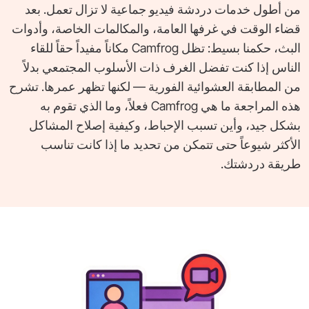
من أطول خدمات دردشة فيديو جماعية لا تزال تعمل. بعد
قضاء الوقت في غرفها العامة، والمكالمات الخاصة، وأدوات
البث، حكمنا بسيط: تظل Camfrog مكاناً مفيداً حقاً للقاء
الناس إذا كنت تفضل الغرف ذات الأسلوب المجتمعي بدلاً
من المطابقة العشوائية الفورية — لكنها تظهر عمرها. تشرح
هذه المراجعة ما هي Camfrog فعلاً، وما الذي تقوم به
بشكل جيد، وأين تسبب الإحباط، وكيفية إصلاح المشاكل
الأكثر شيوعاً حتى تتمكن من تحديد ما إذا كانت تناسب
طريقة دردشتك.