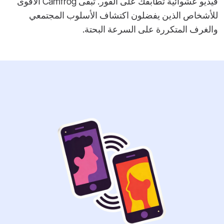
فيديو عشوائية تطابقك على الفور. تبقى Camfrog الأقوى
للأشخاص الذين يفضلون اكتشاف الأسلوب المجتمعي
والغرف المتكررة على السرعة البحتة.