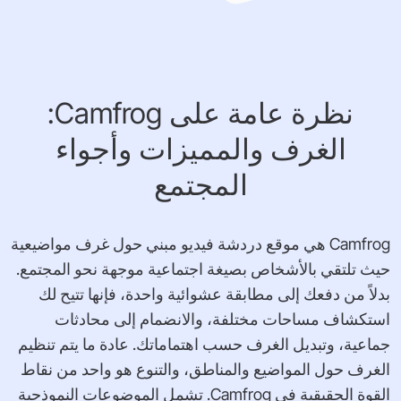
نظرة عامة على Camfrog:
الغرف والمميزات وأجواء
المجتمع
Camfrog هي موقع دردشة فيديو مبني حول غرف مواضيعية
حيث تلتقي بالأشخاص بصيغة اجتماعية موجهة نحو المجتمع.
بدلاً من دفعك إلى مطابقة عشوائية واحدة، فإنها تتيح لك
استكشاف مساحات مختلفة، والانضمام إلى محادثات
جماعية، وتبديل الغرف حسب اهتماماتك. عادة ما يتم تنظيم
الغرف حول المواضيع والمناطق، والتنوع هو واحد من نقاط
القوة الحقيقية في Camfrog. تشمل الموضوعات النموذجية