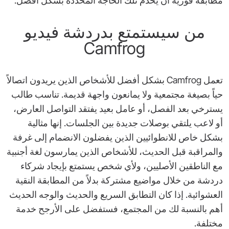
مطابقة فورية أن يخدم تلك الحاجة المحددة بشكل أفضل.
من سيستمتع بدردشة فيديو
Camfrog
تعمل Camfrog بشكل أفضل للأشخاص الذين يريدون اتصالاً
حياً بصيغة مجتمعية ولا يمانعون واجهة قديمة. تناسب طالب
يسترخي بعد الفصل، أو عامل بعيد يفتقد التواصل العارض،
أو لاعب يلتقي بوصلات جديدة بين الجلسات. إنها مثالية
بشكل خاص للانطوائيين الذين يفضلون الانضمام إلى غرفة
والمراقبة قبل الحديث، للأشخاص الذين يمارسون لغة أجنبية
مع الناطقين الأصليين، ولأي شخص يستمتع بإيجاد شركاء
دردشة من خلال مواضيع مشتركة بدلاً من المطابقة النقية
العشوائية. إذا كان التطابق السريع والحديث والوجه الحديث
أهم بالنسبة لك من المجتمع، فستفضل على الأرجح خدمة
مختلفة.