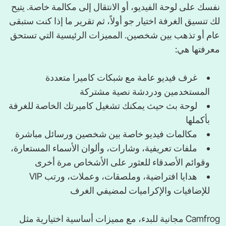
نفسك على لوحة الفيديو، أو الانتقال إلى مكالمة خاصة. يتيح
لك تنسيق الغرفة اختيار جو أولاً، ثم تقرير ما إذا كنت ستبقى
عام أو تذهب بين شخصين. المميزات الرئيسية التي تستحق
معرفتها هي:
غرف فيديو عامة مع شبكات كاميرا متعددة
المستخدمين ودردشة نصية مشتركة
لوحة بث حيث يمكنك تشغيل كاميرتك الخاصة للغرفة
بأكملها
مكالمات فيديو خاصة بين شخصين ورسائل مباشرة
ملفات تعريفية، وشارات، وألوان الأسماء المستعارة،
وقوائم الأصدقاء للعثور على الأشخاص مرة أخرى
هدايا افتراضية، وملصقات، وعملات، ورتب VIP
للإضافيات والإكراميات لمضيفي الغرف
Camfrog مجانية للبدء، مع مميزات أساسية اختيارية مثل