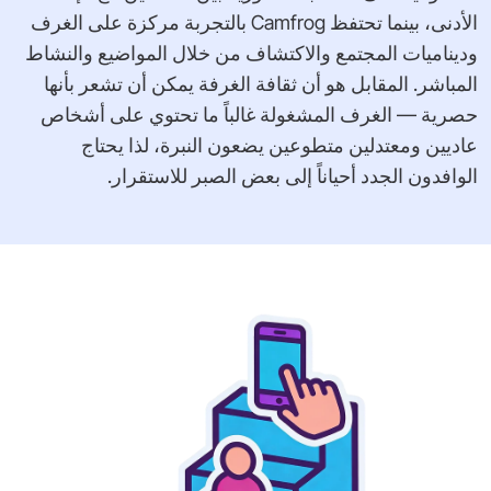
الأدنى، بينما تحتفظ Camfrog بالتجربة مركزة على الغرف
وديناميات المجتمع والاكتشاف من خلال المواضيع والنشاط
المباشر. المقابل هو أن ثقافة الغرفة يمكن أن تشعر بأنها
حصرية — الغرف المشغولة غالباً ما تحتوي على أشخاص
عاديين ومعتدلين متطوعين يضعون النبرة، لذا يحتاج
الوافدون الجدد أحياناً إلى بعض الصبر للاستقرار.