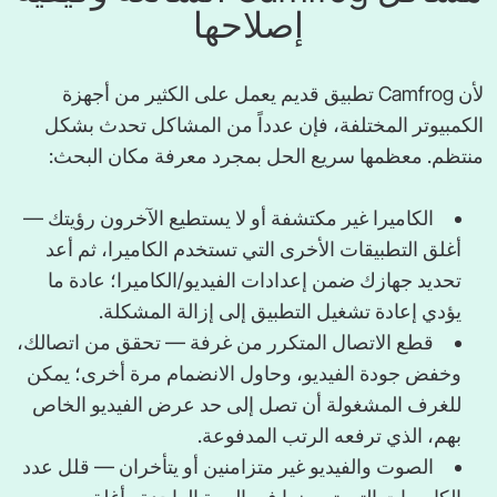
إصلاحها
لأن Camfrog تطبيق قديم يعمل على الكثير من أجهزة
الكمبيوتر المختلفة، فإن عدداً من المشاكل تحدث بشكل
منتظم. معظمها سريع الحل بمجرد معرفة مكان البحث:
الكاميرا غير مكتشفة أو لا يستطيع الآخرون رؤيتك —
أغلق التطبيقات الأخرى التي تستخدم الكاميرا، ثم أعد
تحديد جهازك ضمن إعدادات الفيديو/الكاميرا؛ عادة ما
يؤدي إعادة تشغيل التطبيق إلى إزالة المشكلة.
قطع الاتصال المتكرر من غرفة — تحقق من اتصالك،
وخفض جودة الفيديو، وحاول الانضمام مرة أخرى؛ يمكن
للغرف المشغولة أن تصل إلى حد عرض الفيديو الخاص
بهم، الذي ترفعه الرتب المدفوعة.
الصوت والفيديو غير متزامنين أو يتأخران — قلل عدد