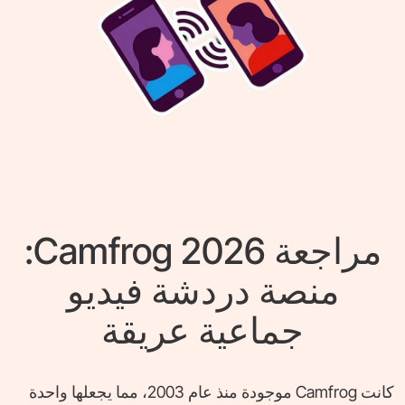
مراجعة Camfrog 2026:
منصة دردشة فيديو
جماعية عريقة
كانت Camfrog موجودة منذ عام 2003، مما يجعلها واحدة