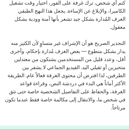
كتم أي شخص، ترك غرفة على الفور، اختيار وقت تشغيل
الكاميرا، والإبلاغ عن الإساءة. يجعل هذا النهج الطبقي
الغرف المُدارة بشكل جيد تشعر بأنها آمنة وودية بشكل
معقول.
التحذير الصريح هو أن الإشراف غير متساوٍ لأن الكثير منه
يدار بشكل متطوع — بعض الغرف مُدارة بإحكام، وأخرى
أقل، وعدد قليل من المستخدمين يشتكون من معتدلين
متحيزين أو ثقيلي اليد. الفيديو الجماعي لا يشفر بين
الطرفين، لذا افترض أن محتوى الغرفة فعالاً عام. الطريقة
الأكثر أماناً هي البدء في دردشة النص، وقراءة قواعد
الغرفة، والحفاظ على التفاصيل الشخصية خاصة حتى تثق
في شخص ما، والانتقال إلى مكالمة خاصة فقط عندما تكون
مرتاحاً.