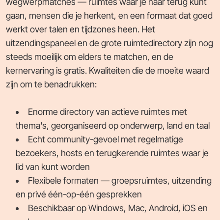
wegwerpmatches — ruimtes waar je naar terug kunt
gaan, mensen die je herkent, en een formaat dat goed
werkt over talen en tijdzones heen. Het
uitzendingspaneel en de grote ruimtedirectory zijn nog
steeds moeilijk om elders te matchen, en de
kernervaring is gratis. Kwaliteiten die de moeite waard
zijn om te benadrukken:
Enorme directory van actieve ruimtes met
thema's, georganiseerd op onderwerp, land en taal
Echt community-gevoel met regelmatige
bezoekers, hosts en terugkerende ruimtes waar je
lid van kunt worden
Flexibele formaten — groepsruimtes, uitzending
en privé één-op-één gesprekken
Beschikbaar op Windows, Mac, Android, iOS en