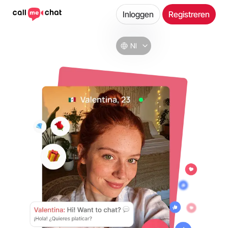
Inloggen
Registreren
Nl