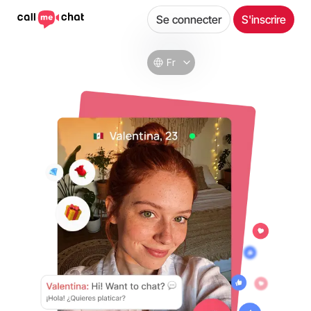
Se connecter
S'inscrire
Fr