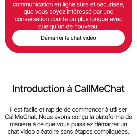
communication en ligne sûre et sécurisée,
que vous soyez intéressé par une
conversation courte ou plus longue avec
quelqu'un de nouveau.
Démarrer le chat vidéo
Introduction à CallMeChat
Il est facile et rapide de commencer à utiliser
CallMeChat. Nous avons conçu la plateforme de
manière à ce que vous puissiez démarrer un
chat vidéo aléatoire sans étapes compliquées.