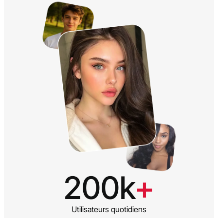
200k
+
Utilisateurs quotidiens