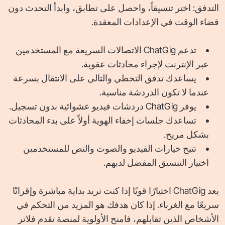
التدفق: اختر تنسيقاً، واحصل على تطابق، وابدأ التحدث دون
قضاء الوقت في الإعدادات المعقدة.
تدعم ChatGig الاتصالات السريعة مع المستخدمين
عبر الإنترنت لإجراء محادثات عفوية.
يساعدك تدفق التخطي والتالي على الانتقال بسرعة
عندما لا تكون الدردشة مناسبة.
يوفر ChatGig دردشات فيديو عشوائية بدون تسجيل.
تساعدك جلسات إخفاء الهوية أولاً على بدء المحادثات
بشكل مريح.
تتيح خيارات الفيديو والصوت والنص للمستخدمين
اختيار التنسيق المفضل لديهم.
يعد ChatGig اختيارًا قويًا إذا كنت تريد بداية مباشرة وإقرانًا
سريعًا مع الغرباء. إذا كان هدفك هو المزيد من التحكم في
الأشخاص الذين تقابلهم، فامنح الأولوية لمنصة تقدم فلاتر