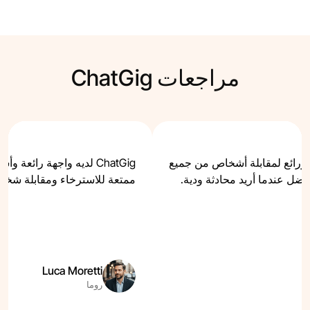
مراجعات ChatGig
تصال ورائع لمقابلة أشخاص من جميع
ChatGig لديه واجهة رائعة
مفضل عندما أريد محادثة ودية.
ممتعة للاسترخاء ومقابلة شخص
Luca Moretti
روما