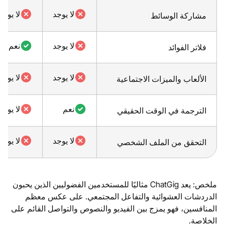
لا يوجد
لا يوجد
مشاركة الوسائط
لا يوجد
نعم
فلاتر الفوائد
لا يوجد
لا يوجد
الألعاب والميزات الاجتماعية
نعم
لا يوجد
الترجمة في الوقت الحقيقي
لا يوجد
لا يوجد
التحقق من الملف الشخصي
ملخص: يعد ChatGig مثاليًا للمستخدمين الفضوليين الذين يحبون
الدردشات العشوائية والتفاعل المجتمعي. على عكس معظم
المنافسين، فهو يمزج بين الفيديو والنصوص والتواصل القائم على
الخلاصة.