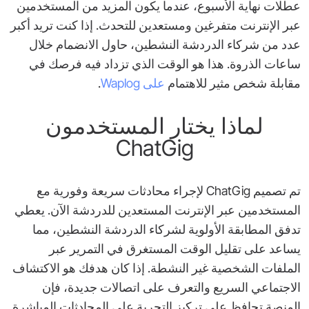
عطلات نهاية الأسبوع، عندما يكون المزيد من المستخدمين
عبر الإنترنت متفرغين ومستعدين للتحدث. إذا كنت تريد أكبر
عدد من شركاء الدردشة النشطين، حاول الانضمام خلال
ساعات الذروة. هذا هو الوقت الذي تزداد فيه فرصك في
مقابلة شخص مثير للاهتمام
على Waplog
.
لماذا يختار المستخدمون
ChatGig
تم تصميم ChatGig لإجراء محادثات سريعة وفورية مع
المستخدمين عبر الإنترنت المستعدين للدردشة الآن. يعطي
تدفق المطابقة الأولوية لشركاء الدردشة النشطين، مما
يساعد على تقليل الوقت المستغرق في التمرير عبر
الملفات الشخصية غير النشطة. إذا كان هدفك هو الاكتشاف
الاجتماعي السريع والتعرف على اتصالات جديدة، فإن
المنصة تحافظ على تركيز التجربة على المحادثات المباشرة