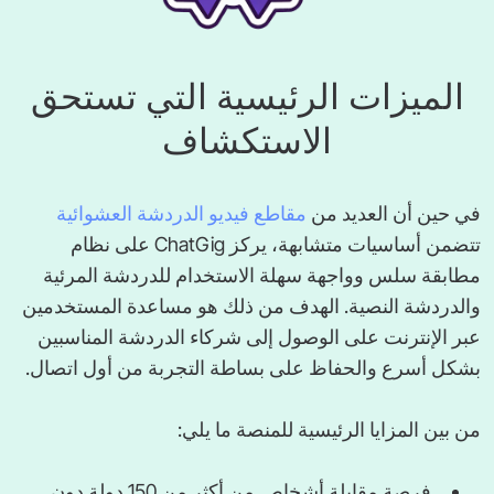
الميزات الرئيسية التي تستحق
الاستكشاف
في حين أن العديد من
مقاطع فيديو الدردشة العشوائية
تتضمن أساسيات متشابهة، يركز ChatGig على نظام
مطابقة سلس وواجهة سهلة الاستخدام للدردشة المرئية
والدردشة النصية. الهدف من ذلك هو مساعدة المستخدمين
عبر الإنترنت على الوصول إلى شركاء الدردشة المناسبين
بشكل أسرع والحفاظ على بساطة التجربة من أول اتصال.
من بين المزايا الرئيسية للمنصة ما يلي:
فرصة مقابلة أشخاص من أكثر من 150 دولة دون