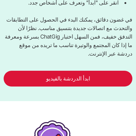
انقر على "ابدأ" وتعرف على أشخاص جدد.
في غضون دقائق، يمكنك البدء في الحصول على التطابقات
والتحدث مع اتصالات جديدة بتنسيق مناسب. نظرًا لأن
التدفق خفيف، فمن السهل اختبار ChatGig بسرعة ومعرفة
ما إذا كان المجتمع والوتيرة تناسب ما تريده من موقع
دردشة عبر الإنترنت.
ابدأ الدردشة بالفيديو