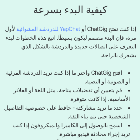
كيفية البدء بسرعة
إذا كنت تفتح ChatGig أو
YapChat للدردشة العشوائية
لأول
مرة، فإن البدء مصمم ليكون بسيطًا. اتبع هذه الخطوات لبدء
التعرف على اتصالات جديدة والدردشة بالشكل الذي
يشعرك بالراحة.
افتح ChatGig واختر ما إذا كنت تريد الدردشة المرئية
أو الصوتية أو النصية.
قم بتعيين أي تفضيلات متاحة، مثل اللغة أو الفلاتر
الأساسية، إذا كانت متوفرة.
حدد ما تريد مشاركته - حافظ على خصوصية التفاصيل
الشخصية حتى يتم بناء الثقة.
اسمح بالوصول إلى الكاميرا والميكروفون إذا كنت
تريد إجراء محادثة فيديو مباشرة.