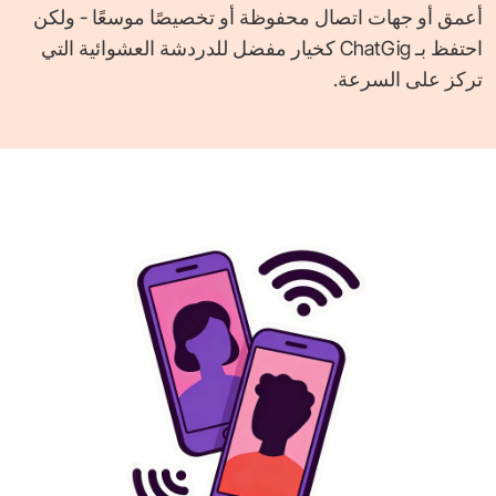
أعمق أو جهات اتصال محفوظة أو تخصيصًا موسعًا - ولكن
احتفظ بـ ChatGig كخيار مفضل للدردشة العشوائية التي
تركز على السرعة.