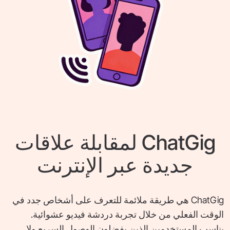
ChatGig لمقابلة علاقات
جديدة عبر الإنترنت
ChatGig هي طريقة ملائمة للتعرف على أشخاص جدد في
الوقت الفعلي من خلال تجربة دردشة فيديو عشوائية.
يناسب المستخدمين الذين يفضلون الوصول السريع ولا