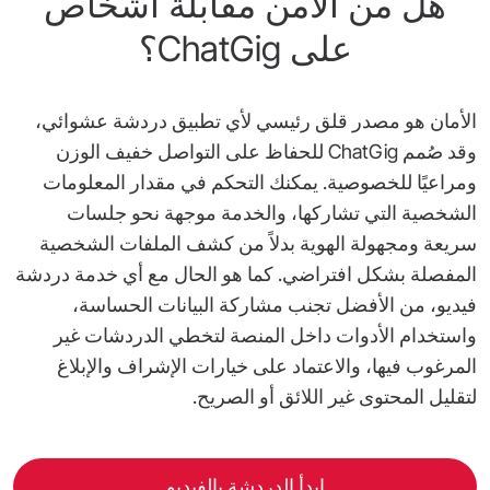
هل من الآمن مقابلة أشخاص
على ChatGig؟
الأمان هو مصدر قلق رئيسي لأي تطبيق دردشة عشوائي،
وقد صُمم ChatGig للحفاظ على التواصل خفيف الوزن
ومراعيًا للخصوصية. يمكنك التحكم في مقدار المعلومات
الشخصية التي تشاركها، والخدمة موجهة نحو جلسات
سريعة ومجهولة الهوية بدلاً من كشف الملفات الشخصية
المفصلة بشكل افتراضي. كما هو الحال مع أي خدمة دردشة
فيديو، من الأفضل تجنب مشاركة البيانات الحساسة،
واستخدام الأدوات داخل المنصة لتخطي الدردشات غير
المرغوب فيها، والاعتماد على خيارات الإشراف والإبلاغ
لتقليل المحتوى غير اللائق أو الصريح.
ابدأ الدردشة بالفيديو