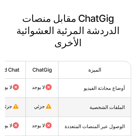
ChatGig مقابل منصات
الدردشة المرئية العشوائية
الأخرى
الميزة
ChatGig
ald Chat
لا يوجد
لا يوجد
أوضاع محادثة الفيديو
جزئي
جزئي
الملفات الشخصية
لا يوجد
لا يوجد
الوصول عبر المنصات المتعددة