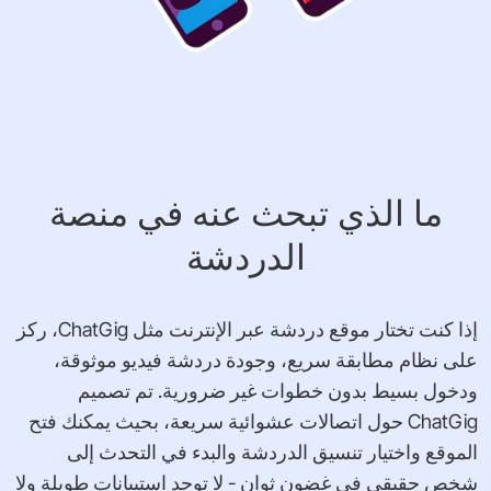
ما الذي تبحث عنه في منصة
الدردشة
إذا كنت تختار موقع دردشة عبر الإنترنت مثل ChatGig، ركز
على نظام مطابقة سريع، وجودة دردشة فيديو موثوقة،
ودخول بسيط بدون خطوات غير ضرورية. تم تصميم
ChatGig حول اتصالات عشوائية سريعة، بحيث يمكنك فتح
الموقع واختيار تنسيق الدردشة والبدء في التحدث إلى
شخص حقيقي في غضون ثوانٍ - لا توجد استبيانات طويلة ولا