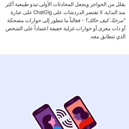
يقلل من الحواجز ويجعل المحادثات الأولى تبدو طبيعية أكثر
منذ البداية. لا تقتصر الدردشات على ChatGig على عبارة
"مرحبًا، كيف حالك؟
- فغالباً ما تتطور إلى حوارات مضحكة
أو ذات مغزى أو حوارات غزلية خفيفة اعتماداً على الشخص
الذي تتطابق معه.