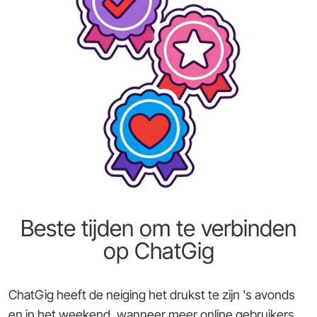
Beste tijden om te verbinden
op ChatGig
ChatGig heeft de neiging het drukst te zijn 's avonds
en in het weekend, wanneer meer online gebruikers