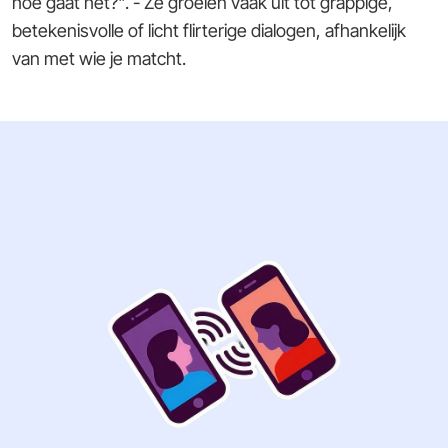
hoe gaat het?"
. - Ze groeien vaak uit tot grappige,
betekenisvolle of licht flirterige dialogen, afhankelijk
van met wie je matcht.