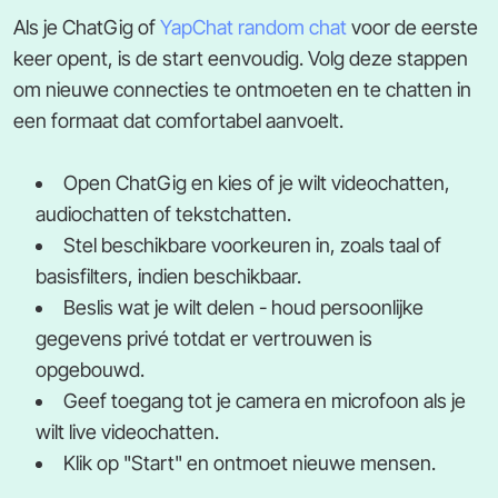
Als je ChatGig of
YapChat random chat
voor de eerste
keer opent, is de start eenvoudig. Volg deze stappen
om nieuwe connecties te ontmoeten en te chatten in
een formaat dat comfortabel aanvoelt.
Open ChatGig en kies of je wilt videochatten,
audiochatten of tekstchatten.
Stel beschikbare voorkeuren in, zoals taal of
basisfilters, indien beschikbaar.
Beslis wat je wilt delen - houd persoonlijke
gegevens privé totdat er vertrouwen is
opgebouwd.
Geef toegang tot je camera en microfoon als je
wilt live videochatten.
Klik op "Start" en ontmoet nieuwe mensen.