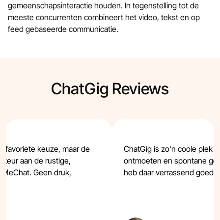
gemeenschapsinteractie houden. In tegenstelling tot de
meeste concurrenten combineert het video, tekst en op
feed gebaseerde communicatie.
ChatGig Reviews
n favoriete keuze, maar de
ChatGig is zo'n coole plek
orkeur aan de rustige,
ontmoeten en spontane ges
allMeChat. Geen druk,
heb daar verrassend goede