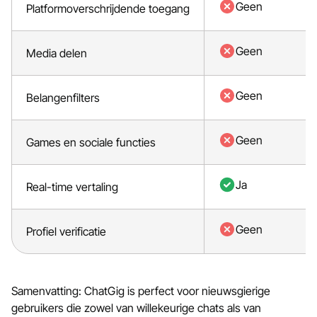
Geen
Platformoverschrijdende toegang
Geen
Media delen
Geen
Belangenfilters
Geen
Games en sociale functies
Ja
Real-time vertaling
Geen
Profiel verificatie
Samenvatting: ChatGig is perfect voor nieuwsgierige
gebruikers die zowel van willekeurige chats als van