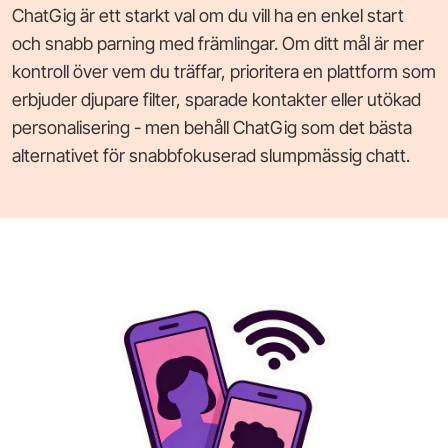
ChatGig är ett starkt val om du vill ha en enkel start
och snabb parning med främlingar. Om ditt mål är mer
kontroll över vem du träffar, prioritera en plattform som
erbjuder djupare filter, sparade kontakter eller utökad
personalisering - men behåll ChatGig som det bästa
alternativet för snabbfokuserad slumpmässig chatt.