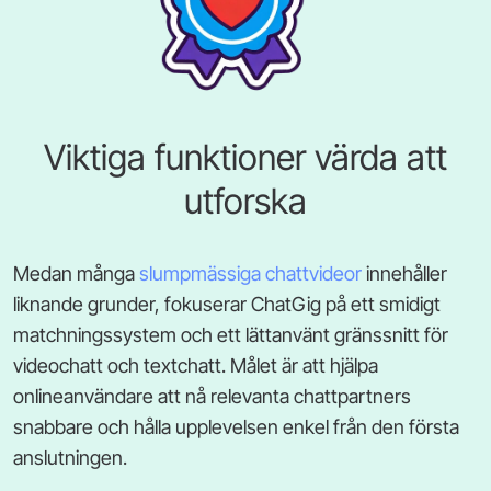
Viktiga funktioner värda att
utforska
Medan många
slumpmässiga chattvideor
innehåller
liknande grunder, fokuserar ChatGig på ett smidigt
matchningssystem och ett lättanvänt gränssnitt för
videochatt och textchatt. Målet är att hjälpa
onlineanvändare att nå relevanta chattpartners
snabbare och hålla upplevelsen enkel från den första
anslutningen.