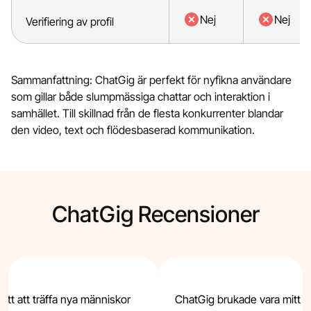
Nej
Nej
Verifiering av profil
Sammanfattning: ChatGig är perfekt för nyfikna användare
som gillar både slumpmässiga chattar och interaktion i
samhället. Till skillnad från de flesta konkurrenter blandar
den video, text och flödesbaserad kommunikation.
ChatGig Recensioner
sätt att träffa nya människor
ChatGig brukade vara mitt f