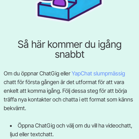
Så här kommer du igång
snabbt
Om du öppnar ChatGig eller
YapChat slumpmässig
chatt för första gången är det utformat för att vara
enkelt att komma igång. Följ dessa steg för att börja
träffa nya kontakter och chatta i ett format som känns
bekvämt.
Öppna ChatGig och välj om du vill ha videochatt,
ljud eller textchatt.