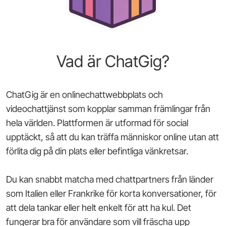
Vad är ChatGig?
ChatGig är en onlinechattwebbplats och
videochattjänst som kopplar samman främlingar från
hela världen. Plattformen är utformad för social
upptäckt, så att du kan träffa människor online utan att
förlita dig på din plats eller befintliga vänkretsar.
Du kan snabbt matcha med chattpartners från länder
som Italien eller Frankrike för korta konversationer, för
att dela tankar eller helt enkelt för att ha kul. Det
fungerar bra för användare som vill fräscha upp