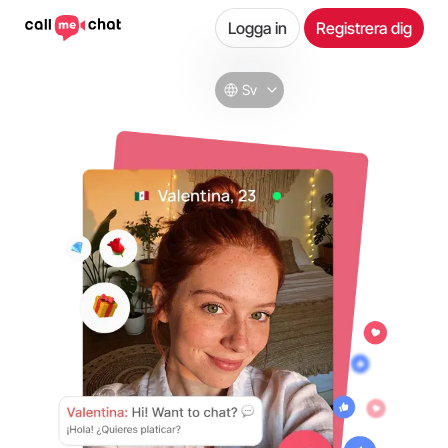
Logga in
Registrera dig
Sv