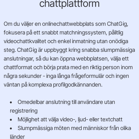
chattplattform
Om du väljer en onlinechattwebbplats som ChatGig,
fokusera på ett snabbt matchningssystem, pålitlig
videochattkvalitet och enkel inmatning utan onödiga
steg. ChatGig är uppbyggt kring snabba slumpmässiga
anslutningar, så du kan öppna webbplatsen, välja ett
chattformat och börja prata med en riktig person inom
några sekunder - inga långa frågeformulär och ingen
väntan på komplexa profilgodkännanden.
Omedelbar anslutning till användare utan
registrering
Möjlighet att välja video-, ljud- eller textchatt
Slumpmässiga möten med människor från olika
länder