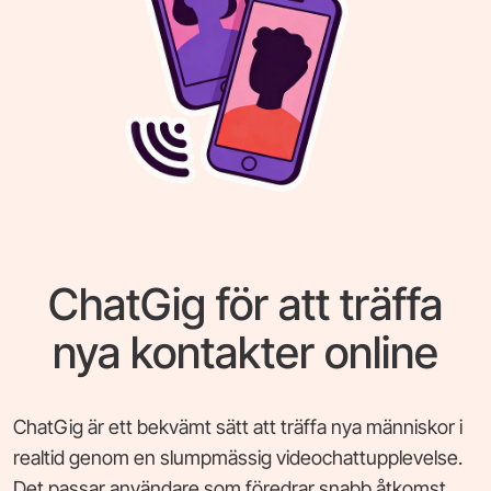
ChatGig för att träffa
nya kontakter online
ChatGig är ett bekvämt sätt att träffa nya människor i
realtid genom en slumpmässig videochattupplevelse.
Det passar användare som föredrar snabb åtkomst