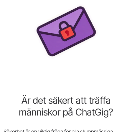
Är det säkert att träffa
människor på ChatGig?
Säkerhet är en viktig fråga för alla slumpmässiga