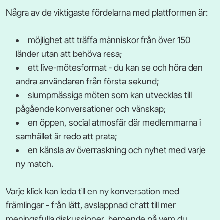
Några av de viktigaste fördelarna med plattformen är:
möjlighet att träffa människor från över 150
länder utan att behöva resa;
ett live-mötesformat - du kan se och höra den
andra användaren från första sekund;
slumpmässiga möten som kan utvecklas till
pågående konversationer och vänskap;
en öppen, social atmosfär där medlemmarna i
samhället är redo att prata;
en känsla av överraskning och nyhet med varje
ny match.
Varje klick kan leda till en ny konversation med
främlingar - från lätt, avslappnad chatt till mer
meningsfulla diskussioner, beroende på vem du