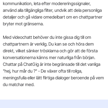
kommunikation, leta efter modereringssignaler,
använd alla tillgängliga filter, undvik att dela personliga
detaljer och gå vidare omedelbart om en chattpartner
bryter mot gränserna.
Med videochatt behöver du inte gissa dig till om
chattpartnern är verklig. Du kan se och höra dem
direkt, vilket sänker trösklarna och gör att de första
konversationerna känns mer naturliga från början.
Chattar på ChatGig är inte begränsade till det vanliga
"hej, hur mår
du
?"
- De växer ofta till roliga,
meningsfulla eller lätt flirtiga dialoger beroende på vem
du matchar med.