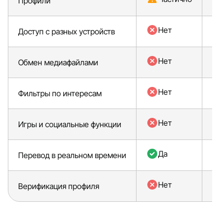
Профили
Нет
Доступ с разных устройств
Нет
Обмен медиафайлами
Нет
Фильтры по интересам
Нет
Игры и социальные функции
Да
Перевод в реальном времени
Нет
Верификация профиля