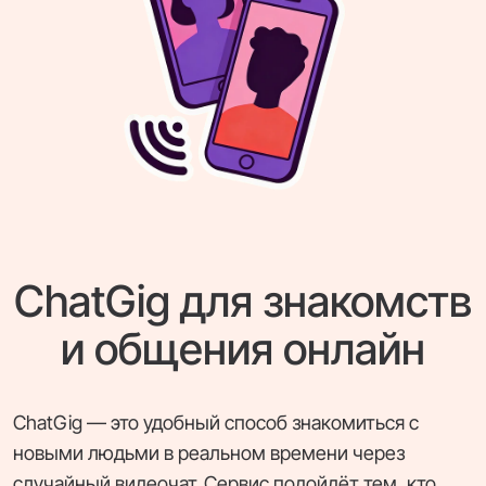
ChatGig для знакомств
и общения онлайн
ChatGig — это удобный способ знакомиться с
новыми людьми в реальном времени через
случайный видеочат. Сервис подойдёт тем, кто