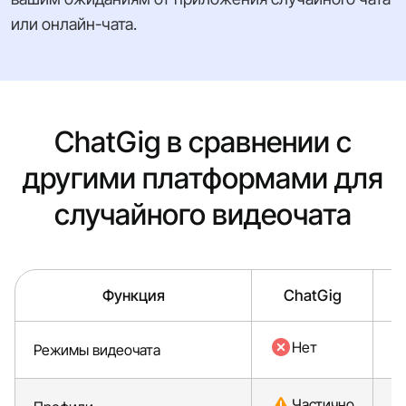
или онлайн-чата.
ChatGig в сравнении с
другими платформами для
случайного видеочата
Функция
ChatGig
E
Нет
Режимы видеочата
Частично