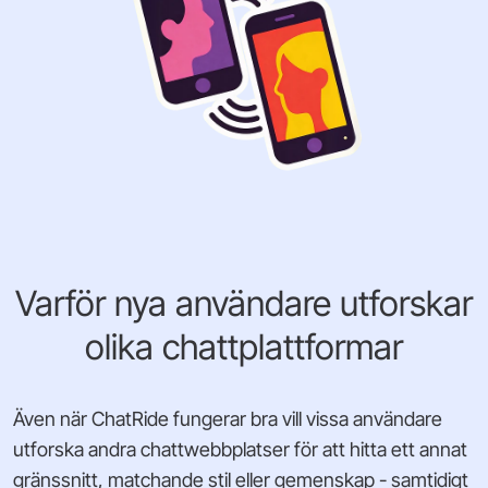
Varför nya användare utforskar
olika chattplattformar
Även när ChatRide fungerar bra vill vissa användare
utforska andra chattwebbplatser för att hitta ett annat
gränssnitt, matchande stil eller gemenskap - samtidigt