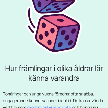
Hur främlingar i olika åldrar lär
känna varandra
Tonåringar och unga vuxna föredrar ofta snabba,
engagerande konversationer i realtid. De kan använda
verktyg som
random girl videosamtal
och hoppa in i