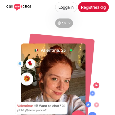
Logga in
Registrera dig
Sv