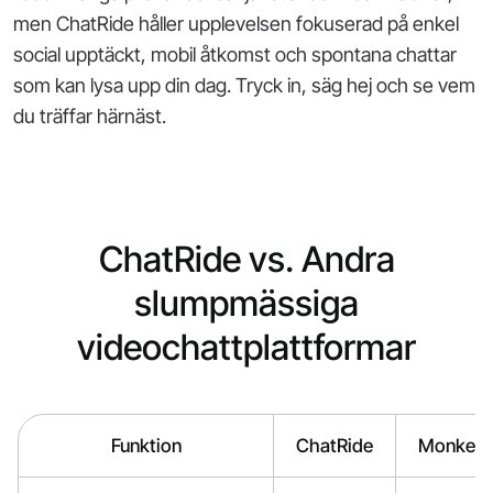
men ChatRide håller upplevelsen fokuserad på enkel
social upptäckt, mobil åtkomst och spontana chattar
som kan lysa upp din dag. Tryck in, säg hej och se vem
du träffar härnäst.
ChatRide vs. Andra
slumpmässiga
videochattplattformar
Funktion
ChatRide
Monkey 