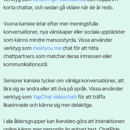
korta chattar, och sedan gå vidare när de är redo.
Vuxna kanske letar efter mer meningsfulla
konversationer, nya vänskaper eller sociala upptäckter
som känns mindre manusstyrda. Vissa använder
verktyg som
meetyou me
chat för att hitta
chattpartners som matchar deras intressen eller
kommunikationsstil.
Seniorer kanske tycker om vänliga konversationer, att
lära sig av andra eller att öva på språk. Vissa använder
verktyg som
YapChat videochatt
för att träffa
likasinnade och känna sig mer delaktiga.
I alla åldersgrupper kan livevideo göra att interaktionen
online känns mer personlig än enbart text. ChatRide