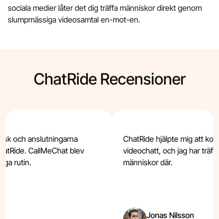
sociala medier låter det dig träffa människor direkt genom
slumpmässiga videosamtal en-mot-en.
ChatRide Recensioner
stisk och anslutningarna
ChatRide hjälpte mig att ko
hatRide. CallMeChat blev
videochatt, och jag har träff
iga rutin.
människor där.
Jonas Nilsson