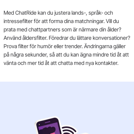
Med ChatRide kan du justera lands-, språk- och
intressefilter för att forma dina matchningar. Vill du
prata med chattpartners som är närmare din ålder?
Använd åldersfilter. Föredrar du lättare konversationer?
Prova filter för humör eller trender. Ändringarna gäller
på några sekunder, så att du kan ägna mindre tid åt att
vänta och mer tid åt att chatta med nya kontakter.