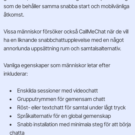
som de behåller samma snabba start och mobilvänliga
åtkomst.
Vissa människor försöker också CallMeChat när de vill
ha en liknande snabbchattupplevelse med en något
annorlunda uppsättning rum och samtalsalternativ.
Vanliga egenskaper som människor letar efter
inkluderar:
Enskilda sessioner med videochatt
Grupputrymmen för gemensam chatt
Röst- eller textchatt för samtal under lågt tryck
Språkalternativ för en global gemenskap
Snabb installation med minimala steg för att börja
chatta