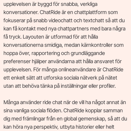
upplevelsen är byggd för snabba, verkliga
konversationer. ChatRide är en chattplattform som
fokuserar på snabb videochatt och textchatt så att du
kan få kontakt med nya chattpartners med bara några
få tryck. Layouten är utformad för att hålla
konversationerna smidiga, medan kärnkontroller som
hoppa över, rapportering och grundläggande
preferenser hjälper användarna att hålla ansvaret för
upplevelsen. För många onlineanvändare är ChatRide
ett enkelt sätt att utforska sociala nätverk på nätet
utan att behöva tänka på inställningar eller profiler.
Många använder ride chat när de vill ha något annat än
sina vanliga sociala flöden. ChatRide kopplar samman
dig med främlingar från en global gemenskap, så att du
kan höra nya perspektiv, utbyta historier eller helt