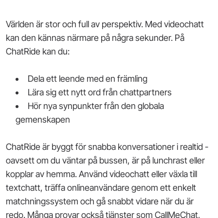
Världen är stor och full av perspektiv. Med videochatt
kan den kännas närmare på några sekunder. På
ChatRide kan du:
Dela ett leende med en främling
Lära sig ett nytt ord från chattpartners
Hör nya synpunkter från den globala
gemenskapen
ChatRide är byggt för snabba konversationer i realtid -
oavsett om du väntar på bussen, är på lunchrast eller
kopplar av hemma. Använd videochatt eller växla till
textchatt, träffa onlineanvändare genom ett enkelt
matchningssystem och gå snabbt vidare när du är
redo. Många provar också tjänster som CallMeChat,