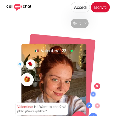
Accedi
Iscriviti
It