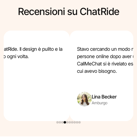
Recensioni su ChatRide
atRide. Il design è pulito e la
Stavo cercando un modo nu
rzo ogni volta.
persone online dopo aver u
CallMeChat si è rivelato ess
cui avevo bisogno.
Lina Becker
Amburgo