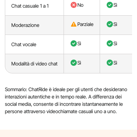
No
Sì
Chat casuale 1 a 1
Parziale
Sì
Moderazione
Sì
Sì
Chat vocale
Sì
Sì
Modalità di video chat
Sommario: ChatRide è ideale per gli utenti che desiderano
interazioni autentiche e in tempo reale. A differenza dei
social media, consente di incontrare istantaneamente le
persone attraverso videochiamate casuali uno a uno.