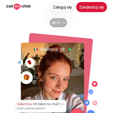
Zaloguj się
Zarejestruj się
Pl