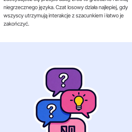
niegrzecznego języka. Czat losowy działa najlepiej, gdy
wszyscy utrzymują interakcje z szacunkiem i łatwo je
zakończyć.