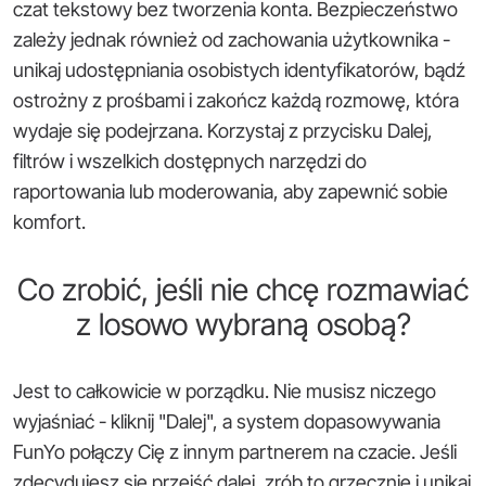
czat tekstowy bez tworzenia konta. Bezpieczeństwo
zależy jednak również od zachowania użytkownika -
unikaj udostępniania osobistych identyfikatorów, bądź
ostrożny z prośbami i zakończ każdą rozmowę, która
wydaje się podejrzana. Korzystaj z przycisku Dalej,
filtrów i wszelkich dostępnych narzędzi do
raportowania lub moderowania, aby zapewnić sobie
komfort.
Co zrobić, jeśli nie chcę rozmawiać
z losowo wybraną osobą?
Jest to całkowicie w porządku. Nie musisz niczego
wyjaśniać - kliknij "Dalej", a system dopasowywania
FunYo połączy Cię z innym partnerem na czacie. Jeśli
zdecydujesz się przejść dalej, zrób to grzecznie i unikaj