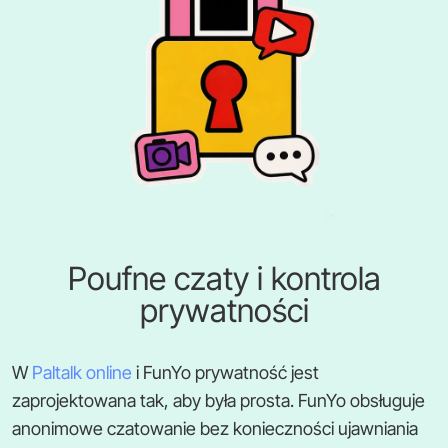
Poufne czaty i kontrola
prywatności
W
Paltalk online
i FunYo prywatność jest
zaprojektowana tak, aby była prosta. FunYo obsługuje
anonimowe czatowanie bez konieczności ujawniania