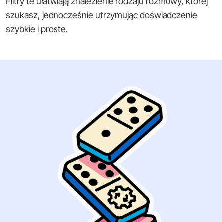
Filtry te ułatwiają znalezienie rodzaju rozmowy, której
szukasz, jednocześnie utrzymując doświadczenie
szybkie i proste.