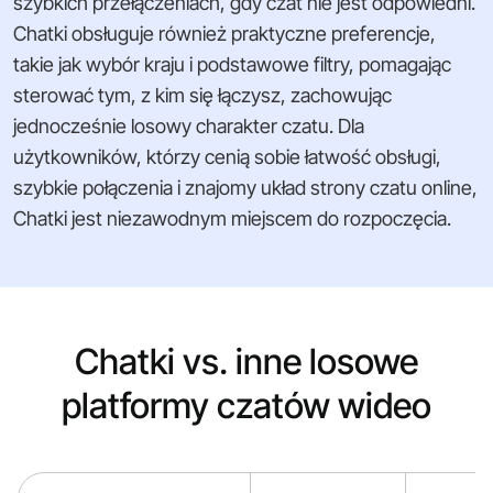
szybkich przełączeniach, gdy czat nie jest odpowiedni.
Chatki obsługuje również praktyczne preferencje,
takie jak wybór kraju i podstawowe filtry, pomagając
sterować tym, z kim się łączysz, zachowując
jednocześnie losowy charakter czatu. Dla
użytkowników, którzy cenią sobie łatwość obsługi,
szybkie połączenia i znajomy układ strony czatu online,
Chatki jest niezawodnym miejscem do rozpoczęcia.
Chatki vs. inne losowe
platformy czatów wideo