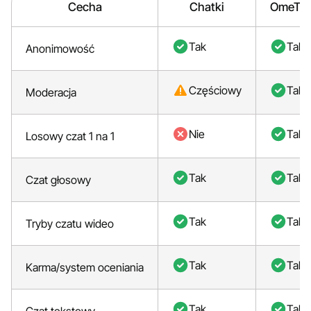
Cecha
Chatki
OmeTV
Tak
Tak
Anonimowość
Częściowy
Tak
Moderacja
Nie
Tak
Losowy czat 1 na 1
Tak
Tak
Czat głosowy
Tak
Tak
Tryby czatu wideo
Tak
Tak
Karma/system oceniania
Tak
Tak