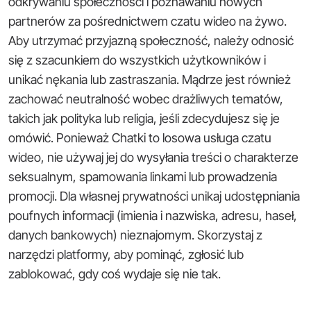
odkrywaniu społeczności i poznawaniu nowych
partnerów za pośrednictwem czatu wideo na żywo.
Aby utrzymać przyjazną społeczność, należy odnosić
się z szacunkiem do wszystkich użytkowników i
unikać nękania lub zastraszania. Mądrze jest również
zachować neutralność wobec drażliwych tematów,
takich jak polityka lub religia, jeśli zdecydujesz się je
omówić. Ponieważ Chatki to losowa usługa czatu
wideo, nie używaj jej do wysyłania treści o charakterze
seksualnym, spamowania linkami lub prowadzenia
promocji. Dla własnej prywatności unikaj udostępniania
poufnych informacji (imienia i nazwiska, adresu, haseł,
danych bankowych) nieznajomym. Skorzystaj z
narzędzi platformy, aby pominąć, zgłosić lub
zablokować, gdy coś wydaje się nie tak.