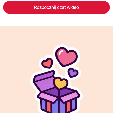
Rozpocznij czat wideo