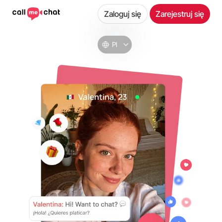
Zaloguj się
Zarejestruj się
Pl