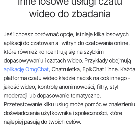
Inne losowe usługi czatu
wideo do zbadania
Jeśli chcesz porównać opcje, istnieje kilka losowych
aplikacji do czatowania i witryn do czatowania online,
które również koncentrują się na szybkim
dopasowywaniu i czatach wideo. Przykłady obejmują
aplikację OmgChat
, Chatruletka, EpikChat i inne. Każda
platforma czatu wideo kładzie nacisk na coś innego -
jakość wideo, kontrolę anonimowości, filtry, styl
moderacji lub dopasowanie tematyczne.
Przetestowanie kilku usług może pomóc w znalezieniu
doświadczenia użytkownika i społeczności, które
najlepiej pasują do twoich celów.