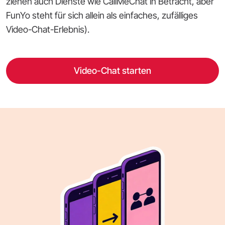
ziehen auch Dienste wie CallMeChat in Betracht, aber
FunYo steht für sich allein als einfaches, zufälliges
Video-Chat-Erlebnis).
Video-Chat starten