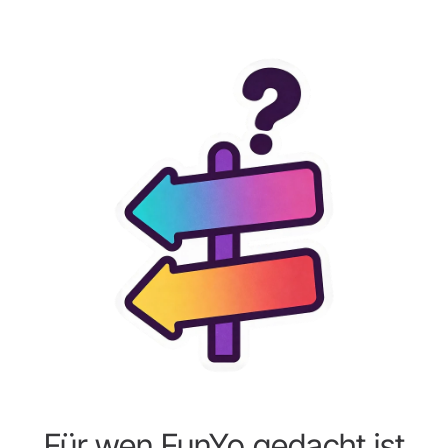
Für wen FunYo gedacht ist