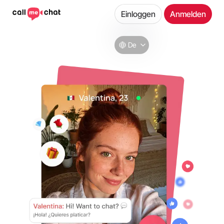
Einloggen
Anmelden
De