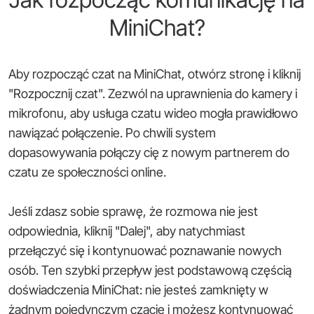
MiniChat?
Aby rozpocząć czat na MiniChat, otwórz stronę i kliknij
"Rozpocznij czat". Zezwól na uprawnienia do kamery i
mikrofonu, aby usługa czatu wideo mogła prawidłowo
nawiązać połączenie. Po chwili system
dopasowywania połączy cię z nowym partnerem do
czatu ze społeczności online.
Jeśli zdasz sobie sprawę, że rozmowa nie jest
odpowiednia, kliknij "Dalej", aby natychmiast
przełączyć się i kontynuować poznawanie nowych
osób. Ten szybki przepływ jest podstawową częścią
doświadczenia MiniChat: nie jesteś zamknięty w
żadnym pojedynczym czacie i możesz kontynuować