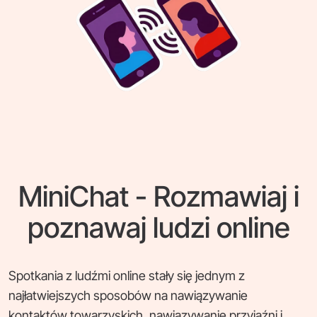
MiniChat - Rozmawiaj i
poznawaj ludzi online
Spotkania z ludźmi online stały się jednym z
najłatwiejszych sposobów na nawiązywanie
kontaktów towarzyskich, nawiązywanie przyjaźni i