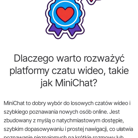
Dlaczego warto rozważyć
platformy czatu wideo, takie
jak MiniChat?
MiniChat to dobry wybór do losowych czatów wideo i
szybkiego poznawania nowych osób online. Jest
zbudowany z myślą o natychmiastowym dostępie,
szybkim dopasowywaniu i prostej nawigacji, co ułatwia
poznawanie nieznajomych na krótkie rozmowy lub