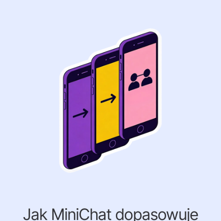
Jak MiniChat dopasowuje