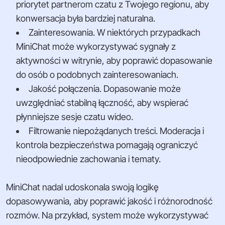
priorytet partnerom czatu z Twojego regionu, aby
konwersacja była bardziej naturalna.
Zainteresowania. W niektórych przypadkach
MiniChat może wykorzystywać sygnały z
aktywności w witrynie, aby poprawić dopasowanie
do osób o podobnych zainteresowaniach.
Jakość połączenia. Dopasowanie może
uwzględniać stabilną łączność, aby wspierać
płynniejsze sesje czatu wideo.
Filtrowanie niepożądanych treści. Moderacja i
kontrola bezpieczeństwa pomagają ograniczyć
nieodpowiednie zachowania i tematy.
MiniChat nadal udoskonala swoją logikę
dopasowywania, aby poprawić jakość i różnorodność
rozmów. Na przykład, system może wykorzystywać