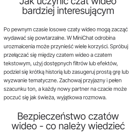
Jak uczynić czat wideo
bardziej interesującym
Po pewnym czasie losowe czaty wideo mogą zacząć
wydawać się powtarzalne. W MiniChat odrobina
urozmaicenia może przynieść wiele korzyści. Spróbuj
przełączać się między czatem wideo a czatem
tekstowym, użyj dostępnych filtrów lub efektów,
podziel się krótką historią lub zasugeruj prostą grę lub
wyzwanie tematyczne. Zachowaj przyjazny i pełen
szacunku ton, a każdy nowy partner na czacie może
poczuć się jak świeża, wyjątkowa rozmowa.
Bezpieczeństwo czatów
wideo - co należy wiedzieć