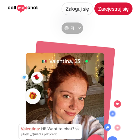
Zaloguj się
Zarejestruj się
Pl