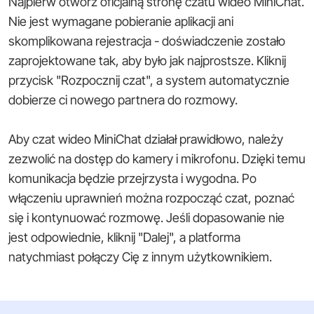
Najpierw otwórz oficjalną stronę czatu wideo MiniChat.
Nie jest wymagane pobieranie aplikacji ani
skomplikowana rejestracja - doświadczenie zostało
zaprojektowane tak, aby było jak najprostsze. Kliknij
przycisk "Rozpocznij czat", a system automatycznie
dobierze ci nowego partnera do rozmowy.
Aby czat wideo MiniChat działał prawidłowo, należy
zezwolić na dostęp do kamery i mikrofonu. Dzięki temu
komunikacja będzie przejrzysta i wygodna. Po
włączeniu uprawnień można rozpocząć czat, poznać
się i kontynuować rozmowę. Jeśli dopasowanie nie
jest odpowiednie, kliknij "Dalej", a platforma
natychmiast połączy Cię z innym użytkownikiem.