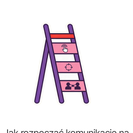
Jak rozpocząć komunikację na