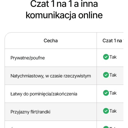
Czat 1 na 1 a inna
komunikacja online
Cecha
Czat 1 na 1
Tak
Prywatne/poufne
Tak
Natychmiastowy, w czasie rzeczywistym
Tak
Łatwy do pominięcia/zakończenia
Tak
Przyjazny flirt/randki