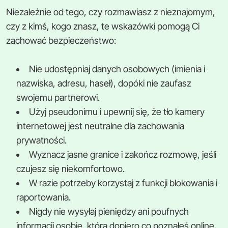
Niezależnie od tego, czy rozmawiasz z nieznajomym,
czy z kimś, kogo znasz, te wskazówki pomogą Ci
zachować bezpieczeństwo:
Nie udostępniaj danych osobowych (imienia i
nazwiska, adresu, haseł), dopóki nie zaufasz
swojemu partnerowi.
Użyj pseudonimu i upewnij się, że tło kamery
internetowej jest neutralne dla zachowania
prywatności.
Wyznacz jasne granice i zakończ rozmowę, jeśli
czujesz się niekomfortowo.
W razie potrzeby korzystaj z funkcji blokowania i
raportowania.
Nigdy nie wysyłaj pieniędzy ani poufnych
informacji osobie, którą dopiero co poznałeś online.