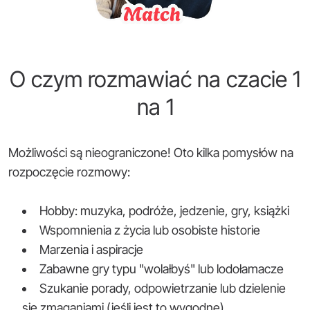
O czym rozmawiać na czacie 1
na 1
Możliwości są nieograniczone! Oto kilka pomysłów na
rozpoczęcie rozmowy:
Hobby: muzyka, podróże, jedzenie, gry, książki
Wspomnienia z życia lub osobiste historie
Marzenia i aspiracje
Zabawne gry typu "wolałbyś" lub lodołamacze
Szukanie porady, odpowietrzanie lub dzielenie
się zmaganiami (jeśli jest to wygodne)