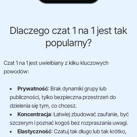
Dlaczego czat 1 na 1 jest tak
popularny?
Czat 1 na 1 jest uwielbiany z kilku kluczowych
powodów:
Prywatność
: Brak dynamiki grupy lub
publiczności, tylko bezpieczna przestrzeń do
dzielenia się tym, co chcesz.
Koncentracja
: Łatwiej zbudować zaufanie, być
szczerym i poznać kogoś bez rozpraszania uwagi.
Elastyczność
: Czatuj tak długo lub tak krótko,