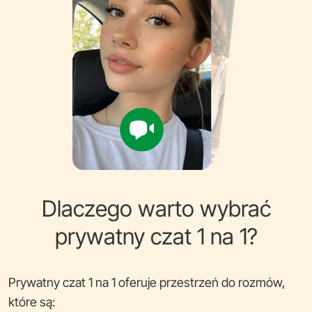
Dlaczego warto wybrać
prywatny czat 1 na 1?
Prywatny czat 1 na 1 oferuje przestrzeń do rozmów,
które są: