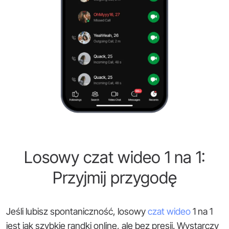
Losowy czat wideo 1 na 1:
Przyjmij przygodę
Jeśli lubisz spontaniczność, losowy
czat wideo
1 na 1
jest jak szybkie randki online, ale bez presji. Wystarczy