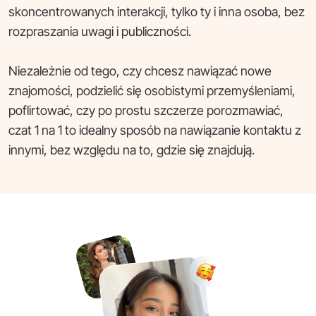
skoncentrowanych interakcji, tylko ty i inna osoba, bez
rozpraszania uwagi i publiczności.
Niezależnie od tego, czy chcesz nawiązać nowe
znajomości, podzielić się osobistymi przemyśleniami,
poflirtować, czy po prostu szczerze porozmawiać,
czat 1 na 1 to idealny sposób na nawiązanie kontaktu z
innymi, bez względu na to, gdzie się znajdują.