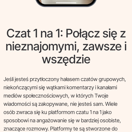
Czat 1 na 1: Połącz się z
nieznajomymi, zawsze i
wszędzie
Jeśli jesteś przytłoczony hałasem czatów grupowych,
niekończącymi się wątkami komentarzy i kanałami
mediów społecznościowych, w których Twoje
wiadomości są zakopywane, nie jesteś sam. Wiele
osób zwraca się ku platformom czatu 1 na 1 jako
sposobowi na angażowanie się w bardziej osobiste,
znaczące rozmowy. Platformy te są stworzone do