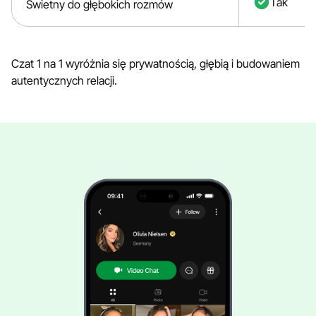
Tak
Świetny do głębokich rozmów
Czat 1 na 1 wyróżnia się prywatnością, głębią i budowaniem
autentycznych relacji.