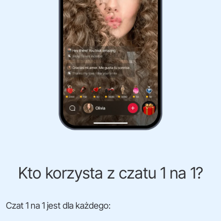
Kto korzysta z czatu 1 na 1?
Czat 1 na 1 jest dla każdego: