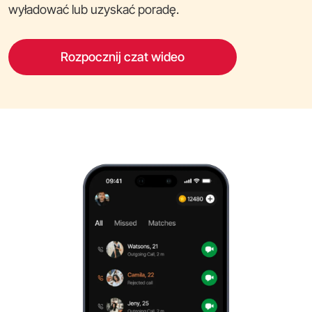
wyładować lub uzyskać poradę.
Rozpocznij czat wideo