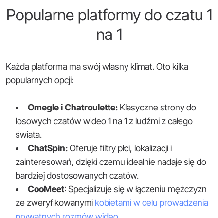
Popularne platformy do czatu 1
na 1
Każda platforma ma swój własny klimat. Oto kilka
popularnych opcji:
Omegle i Chatroulette:
Klasyczne strony do
losowych czatów wideo 1 na 1 z ludźmi z całego
świata.
ChatSpin:
Oferuje filtry płci, lokalizacji i
zainteresowań, dzięki czemu idealnie nadaje się do
bardziej dostosowanych czatów.
CooMeet
: Specjalizuje się w łączeniu mężczyzn
ze zweryfikowanymi
kobietami w celu prowadzenia
prywatnych rozmów wideo
.