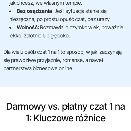
jak chcesz, we własnym tempie.
Bez osądzania
: Jeśli sytuacja stanie się
niezręczna, po prostu opuść czat, bez urazy.
Wolność
: Rozmawiaj o czymkolwiek, poważnie,
lekko, zalotnie lub głęboko.
Dla wielu osób czat 1 na 1 to sposób, w jaki zaczynają
się prawdziwe przyjaźnie, romanse, a nawet
partnerstwa biznesowe online.
Darmowy vs. płatny czat 1 na
1: Kluczowe różnice