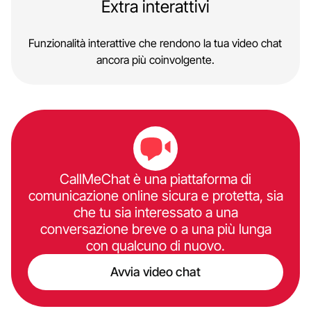
Extra interattivi
Funzionalità interattive che rendono la tua video chat
ancora più coinvolgente.
CallMeChat è una piattaforma di
comunicazione online sicura e protetta, sia
che tu sia interessato a una
conversazione breve o a una più lunga
con qualcuno di nuovo.
Avvia video chat