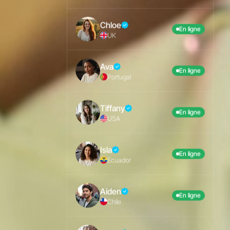
En ligne
Portugal
Tiffany
En ligne
USA
Isla
En ligne
Ecuador
Aiden
En ligne
Chile
Lucas
En ligne
Germany
Ruby
En ligne
USA