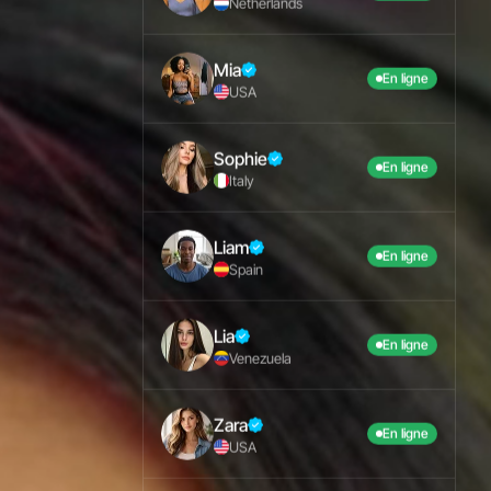
Sophie
En ligne
Italy
Liam
En ligne
Spain
Lia
En ligne
Venezuela
Zara
En ligne
USA
Nina
En ligne
Germany
Noah
En ligne
USA