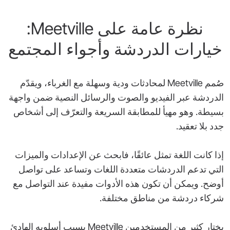
نظرة عامة على ‎Meetville‎:
خيارات الدردشة وأجواء المجتمع
صُمم ‎Meetville‎ لمحادثات ودية وسهلة مع الغرباء، ويقدّم
الدردشة عبر الفيديو والصوت والرسائل النصية ضمن واجهة
بسيطة. وهو مهيأ للمطابقة السريعة والتعرّف إلى أشخاص
جدد بلا تعقيد.
إذا كانت اللغة تمثل عائقًا، فابحث عن الإعدادات والميزات
التي تدعم الدردشات متعددة اللغات وتساعد على تواصل
أوضح. ويمكن أن تكون هذه الأدوات مفيدة عند التواصل مع
شركاء دردشة من مناطق مختلفة.
يختار كثير من المستخدمين ‎Meetville‎ بسبب أسلوبه الهادئ