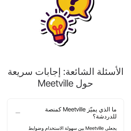
الأسئلة الشائعة: إجابات سريعة
حول ‎Meetville‎
ما الذي يميّز ‎Meetville‎ كمنصة
للدردشة؟
يجعلى ‎Meetville‎ بين سهولة الاستخدام وضوابط