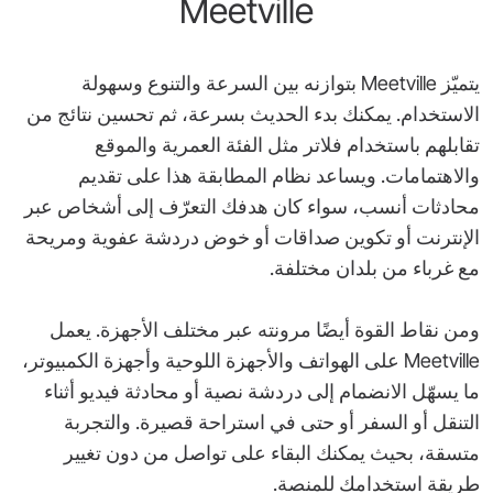
‎Meetville‎
يتميّز ‎Meetville‎ بتوازنه بين السرعة والتنوع وسهولة
الاستخدام. يمكنك بدء الحديث بسرعة، ثم تحسين نتائج من
تقابلهم باستخدام فلاتر مثل الفئة العمرية والموقع
والاهتمامات. ويساعد نظام المطابقة هذا على تقديم
محادثات أنسب، سواء كان هدفك التعرّف إلى أشخاص عبر
الإنترنت أو تكوين صداقات أو خوض دردشة عفوية ومريحة
مع غرباء من بلدان مختلفة.
ومن نقاط القوة أيضًا مرونته عبر مختلف الأجهزة. يعمل
‎Meetville‎ على الهواتف والأجهزة اللوحية وأجهزة الكمبيوتر،
ما يسهّل الانضمام إلى دردشة نصية أو محادثة فيديو أثناء
التنقل أو السفر أو حتى في استراحة قصيرة. والتجربة
متسقة، بحيث يمكنك البقاء على تواصل من دون تغيير
طريقة استخدامك للمنصة.