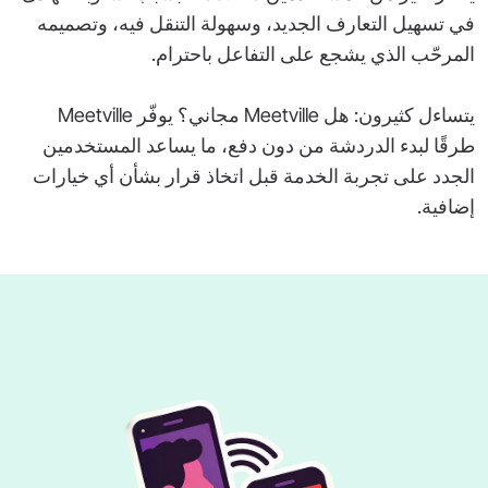
في تسهيل التعارف الجديد، وسهولة التنقل فيه، وتصميمه
المرحّب الذي يشجع على التفاعل باحترام.
يتساءل كثيرون: هل ‎Meetville‎ مجاني؟ يوفّر ‎Meetville‎
طرقًا لبدء الدردشة من دون دفع، ما يساعد المستخدمين
الجدد على تجربة الخدمة قبل اتخاذ قرار بشأن أي خيارات
إضافية.