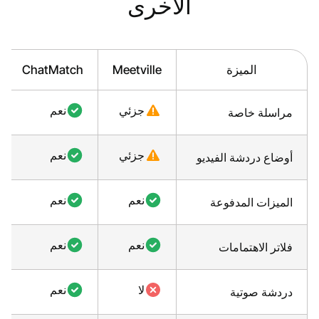
الأخرى
الميزة
Meetville
ChatMatch
جزئي
نعم
مراسلة خاصة
جزئي
نعم
أوضاع دردشة الفيديو
نعم
نعم
الميزات المدفوعة
نعم
نعم
فلاتر الاهتمامات
لا
نعم
دردشة صوتية