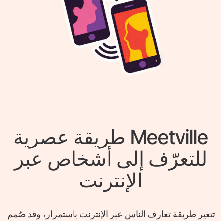
‎Meetville‎ طريقة عصرية
للتعرّف إلى أشخاص عبر
الإنترنت
تتغير طريقة تعارف الناس عبر الإنترنت باستمرار، وقد صُمم