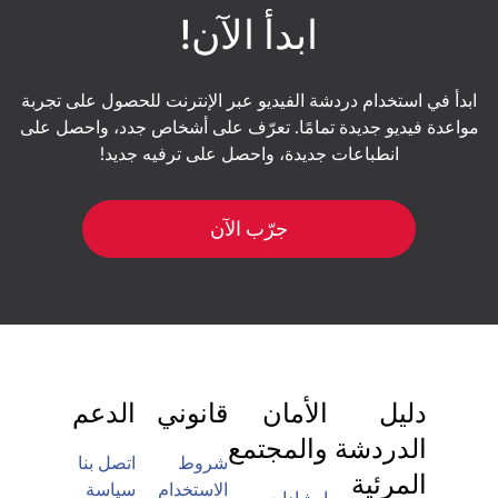
الفيديو للتأكد من أنك تتواصل مع شخص حقيقي. وإذا
ابدأ الآن!
بدا لك أي شيء مريبًا، فاحظر الحساب وأبلغ عنه ليتم
مراجعته.
ابدأ في استخدام دردشة الفيديو عبر الإنترنت للحصول على تجربة
مواعدة فيديو جديدة تمامًا. تعرّف على أشخاص جدد، واحصل على
انطباعات جديدة، واحصل على ترفيه جديد!
جرّب الآن
دليل
الأمان
قانوني
الدعم
الدردشة
والمجتمع
شروط
اتصل بنا
المرئية
الاستخدام
سياسة
إرشادات