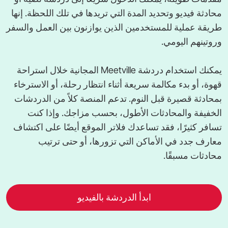
محادثة فيديو وتحديد المدة التي تريدها في تلك اللحظة. إنها
طريقة عملية للمستخدمين الذين يوازنون بين العمل والسفر
وروتينهم اليومي.
يمكنك استخدام دردشة ‎Meetville‎ المجانية خلال استراحة
قهوة، أو بدء مكالمة سريعة أثناء انتظار رحلة، أو الاسترخاء
بمحادثة قصيرة قبل النوم. تدعم المنصة كلاً من الدردشات
الخفيفة والمحادثات الأطول، بحسب مزاجك. وإذا كنت
تسافر كثيرًا، فقد تساعدك فلاتر الموقع أيضًا على اكتشاف
معارف جدد في الأماكن التي تزورها، أو حتى ترتيب
محادثات مسبقًا.
ابدأ الدردشة بالفيديو