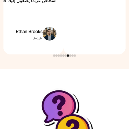
أشخاص غرباء يصغون إليك فعلًا
Ethan Brooks
تورنتو