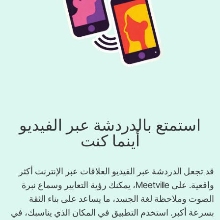
استمتع بالدردشة عبر الفيديو
أينما كنت
قد تجعل الدردشة عبر الفيديو العلاقات عبر الإنترنت أكثر
واقعية. على ‎Meetville‎، يمكنك رؤية التعابير وسماع نبرة
الصوت وملاحظة لغة الجسد، ما يساعد على بناء الثقة
بسرعة أكبر. استخدم التطبيق في المكان الذي يناسبك، في