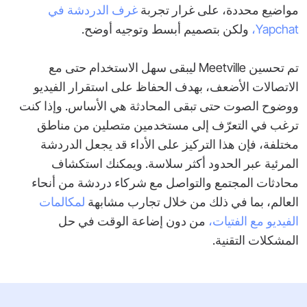
مواضيع محددة، على غرار تجربة
غرف الدردشة في
‎Yapchat‎،
ولكن بتصميم أبسط وتوجيه أوضح.
تم تحسين ‎Meetville‎ ليبقى سهل الاستخدام حتى مع
الاتصالات الأضعف، بهدف الحفاظ على استقرار الفيديو
ووضوح الصوت حتى تبقى المحادثة هي الأساس. وإذا كنت
ترغب في التعرّف إلى مستخدمين متصلين من مناطق
مختلفة، فإن هذا التركيز على الأداء قد يجعل الدردشة
المرئية عبر الحدود أكثر سلاسة. ويمكنك استكشاف
محادثات المجتمع والتواصل مع شركاء دردشة من أنحاء
العالم، بما في ذلك من خلال تجارب مشابهة
لمكالمات
الفيديو مع الفتيات،
من دون إضاعة الوقت في حل
المشكلات التقنية.