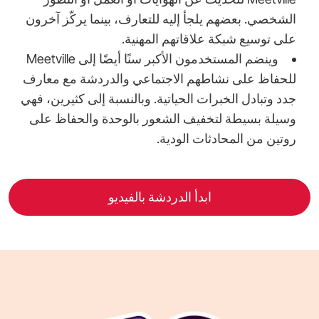
الشخصي. بعضهم يلجأ إليه للتعارف، بينما يركّز آخرون
على توسيع شبكة علاقاتهم المهنية.
وينضم المستخدمون الأكبر سنًا أيضًا إلى ‎Meetville‎
للحفاظ على نشاطهم الاجتماعي والدردشة مع معارف
جدد وتبادل الخبرات الحياتية. وبالنسبة إلى كثيرين، فهي
وسيلة بسيطة لتخفيف الشعور بالوحدة والحفاظ على
روتين من المحادثات الودية.
ابدأ الدردشة بالفيديو