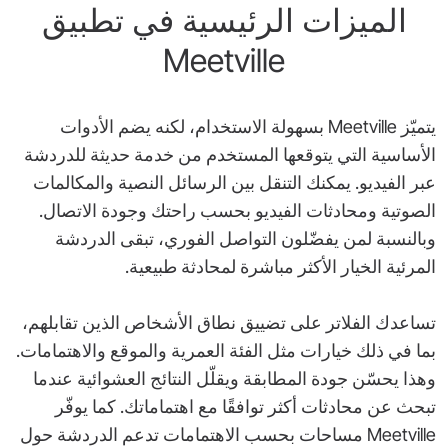
الميزات الرئيسية في تطبيق
‎Meetville‎
يتميّز ‎Meetville‎ بسهولة الاستخدام، لكنه يضم الأدوات
الأساسية التي يتوقعها المستخدم من خدمة حديثة للدردشة
عبر الفيديو. يمكنك التنقل بين الرسائل النصية والمكالمات
الصوتية ومحادثات الفيديو بحسب راحتك وجودة الاتصال.
وبالنسبة لمن يفضّلون التواصل الفوري، تبقى الدردشة
المرئية الخيار الأكثر مباشرة لمحادثة طبيعية.
تساعدك الفلاتر على تضييق نطاق الأشخاص الذين تقابلهم،
بما في ذلك خيارات مثل الفئة العمرية والموقع والاهتمامات.
وهذا يحسّن جودة المطابقة ويقلّل النتائج العشوائية عندما
تبحث عن محادثات أكثر توافقًا مع اهتماماتك. كما يوفّر
‎Meetville‎ مساحات بحسب الاهتمامات تدعم الدردشة حول