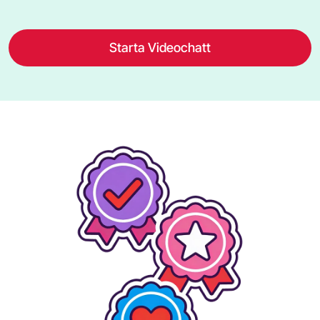
Starta Videochatt