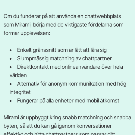
Om du funderar på att använda en chattwebbplats
som Mirami, börja med de viktigaste fördelarna som
formar upplevelsen:
Enkelt gränssnitt som är lätt att lära sig
Slumpmässig matchning av chattpartner
Direktkontakt med onlineanvändare över hela
världen
Alternativ för anonym kommunikation med hög
integritet
Fungerar på alla enheter med mobil åtkomst
Mirami är uppbyggt kring snabb matchning och snabba
byten, så att du kan gå igenom konversationer
effektivt och hitta chattpartners som passar ditt