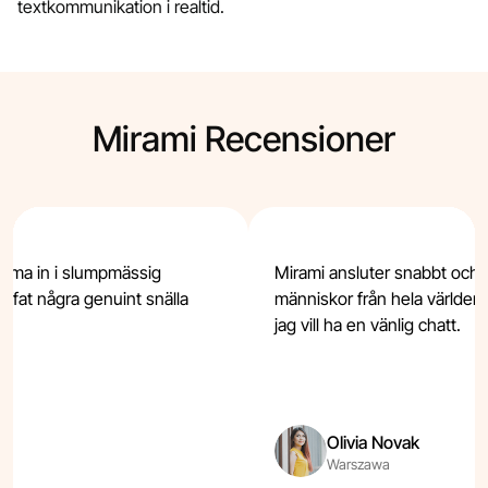
textkommunikation i realtid.
Mirami Recensioner
omma in i slumpmässig
Mirami ansluter snabbt och är
räffat några genuint snälla
människor från hela världen
jag vill ha en vänlig chatt.
Olivia Novak
Warszawa