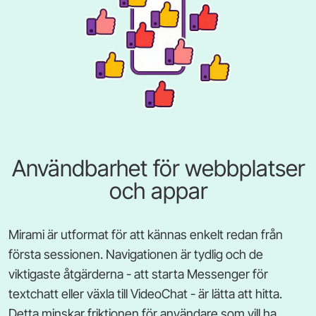
Användbarhet för webbplatser
och appar
Mirami är utformat för att kännas enkelt redan från
första sessionen. Navigationen är tydlig och de
viktigaste åtgärderna - att starta Messenger för
textchatt eller växla till VideoChat - är lätta att hitta.
Detta minskar friktionen för användare som vill ha