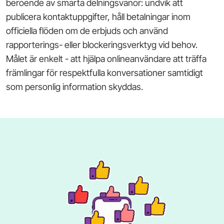
beroende av smarta delningsvanor: undvik att
publicera kontaktuppgifter, håll betalningar inom
officiella flöden om de erbjuds och använd
rapporterings- eller blockeringsverktyg vid behov.
Målet är enkelt - att hjälpa onlineanvändare att träffa
främlingar för respektfulla konversationer samtidigt
som personlig information skyddas.