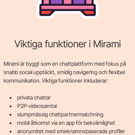
Viktiga funktioner i Mirami
Mirami är byggt som en chattplattform med fokus på
snabb social upptäckt, smidig navigering och flexibel
kommunikation. Viktiga funktioner inkluderar:
privata chattar
P2P-videosamtal
slumpmässig chattpartnermatchning
mobil åtkomst via en app för bekvämlighet
anonymitet med smeknamnsbaserade profiler