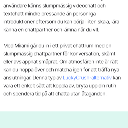
användare känns slumpmässig videochatt och
textchatt mindre pressande än personliga
introduktioner eftersom du kan börja i liten skala, lära
känna en chattpartner och lämna när du vill.
Med Mirami går du in i ett privat chattrum med en
slumpmässig chattpartner för konversation, skämt
eller avslappnat småprat. Om atmosfären inte är rätt
kan du hoppa över och matcha igen för att träffa nya
anslutningar. Denna typ av
LuckyCrush-alternativ
kan
vara ett enkelt sätt att koppla av, bryta upp din rutin
och spendera tid på att chatta utan åtaganden.