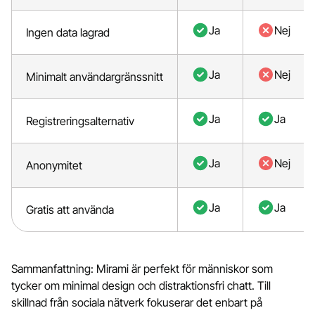
Ja
Nej
Ingen data lagrad
Ja
Nej
Minimalt användargränssnitt
Ja
Ja
Registreringsalternativ
Ja
Nej
Anonymitet
Ja
Ja
Gratis att använda
Sammanfattning: Mirami är perfekt för människor som
tycker om minimal design och distraktionsfri chatt. Till
skillnad från sociala nätverk fokuserar det enbart på