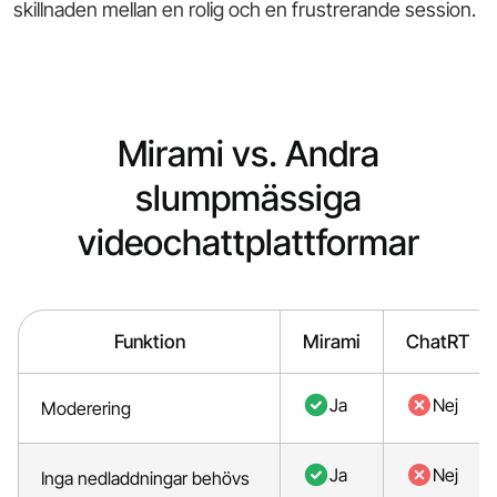
skillnaden mellan en rolig och en frustrerande session.
Mirami vs. Andra
slumpmässiga
videochattplattformar
Funktion
Mirami
ChatRT
Ja
Nej
Moderering
Ja
Nej
Inga nedladdningar behövs