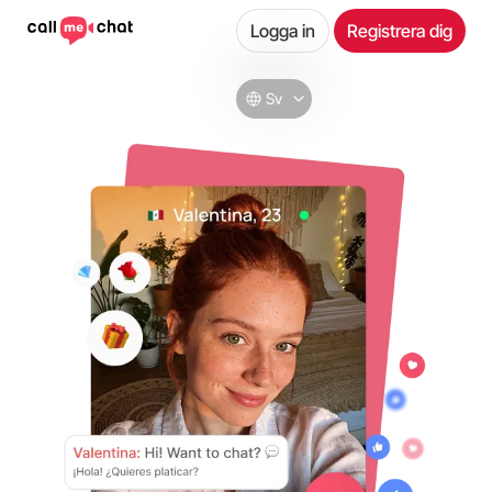
Logga in
Registrera dig
Sv