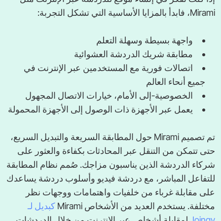
Mirami، فابدأ بالمزايا الأساسية التي تشكل التجربة:
واجهة بسيطة وسهلة التعلم
مطابقة شريك الدردشة العشوائية
اتصالات فورية مع المستخدمين عبر الإنترنت في
جميع أنحاء العالم
الخصوصية-إلى الأمام، خيارات الاتصال المجهول
يعمل عبر الأجهزة ذات الوصول إلى الأجهزة المحمولة
تم تصميم Mirami حول المطابقة السريعة والتبديل السريع،
حتى تتمكن من التنقل عبر المحادثات بكفاءة والعثور على
شركاء الدردشة الذين يناسبون مزاجك. صُمم نظام المطابقة
للتفاعل المباشر، مع دردشة فيديو وأسلوب دردشة يساعدك
على مقابلة غرباء من خلفيات واهتمامات ووجهات نظر
مختلفة. يستخدم العديد من الأشخاص Mirami
كبديل لـ
Joingy
لمقابلة أشخاص عبر الإنترنت من خلال الدردشات