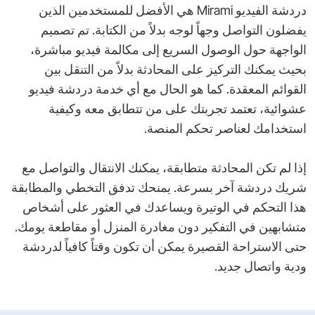
دردشة الفيديو Mirami هي الأفضل للمستخدمين الذين
يفضلون التواصل وجهاً لوجه بدلاً من الكتابة. تم تصميم
الواجهة حول الوصول السريع إلى مكالمة فيديو مباشرة،
بحيث يمكنك التركيز على المحادثة بدلاً من التنقل بين
القوائم المعقدة. كما هو الحال مع أي خدمة دردشة فيديو
عشوائية، تعتمد تجربتك على من تتطابق معه وكيفية
استخدامك لعناصر تحكم المنصة.
إذا لم تكن المحادثة متطابقة، يمكنك الانتقال والتواصل مع
شريك دردشة آخر بسرعة. يمنحك تدفق التخطي والمطابقة
هذا التحكم في الوتيرة ويساعدك في العثور على أشخاص
متشابهين في التفكير دون مغادرة المنزل أو مقاطعة يومك.
حتى الاستراحة القصيرة يمكن أن تكون وقتاً كافياً لدردشة
ودية واتصال جديد.