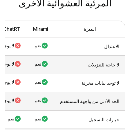
المرئية العشوائية الأخرى
الميزة
Mirami
ChatRT
نعم
لا يوجد
الاعتدال
نعم
لا يوجد
لا حاجة للتنزيلات
نعم
لا يوجد
لا توجد بيانات مخزنة
نعم
لا يوجد
الحد الأدنى من واجهة المستخدم
نعم
نعم
خيارات التسجيل