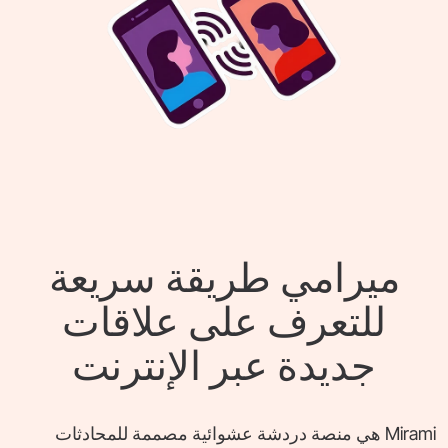
ميرامي طريقة سريعة
للتعرف على علاقات
جديدة عبر الإنترنت
Mirami هي منصة دردشة عشوائية مصممة للمحادثات