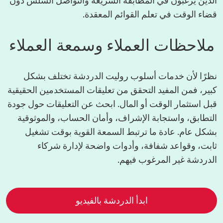
الذين يرغبون في المطابقة السريعة والتواصل السلس دون
قضاء الوقت في تعلم القوائم المعقدة.
ملاحظات العملاء وسمعة العملاء
نظرًا لأن خدمات أسلوب روليت الدردشة تختلف بشكل
كبير، فمن المفيد التحقق من تعليقات المستخدمين الحقيقية
قبل استثمار الوقت أو المال. ابحث عن التعليقات حول جودة
التطابق، واستجابة الإشراف، وأمان الحساب، والموثوقية
بشكل عام. عادة ما ترتبط السمعة القوية بوقت تشغيل
ثابت، وقواعد شفافة، وأدوات واضحة لإدارة شركاء
الدردشة غير المرغوب فيهم.
ابدأ الدردشة بالفيديو