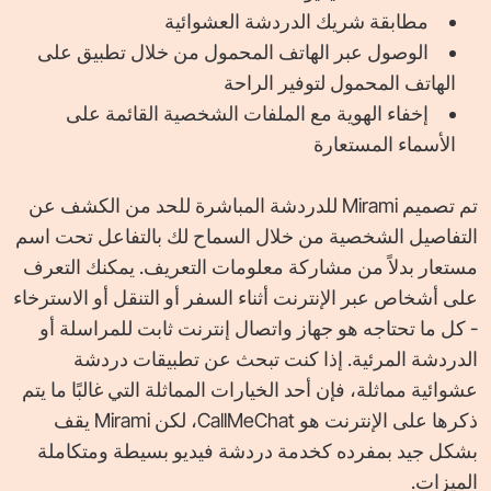
مطابقة شريك الدردشة العشوائية
الوصول عبر الهاتف المحمول من خلال تطبيق على
الهاتف المحمول لتوفير الراحة
إخفاء الهوية مع الملفات الشخصية القائمة على
الأسماء المستعارة
تم تصميم Mirami للدردشة المباشرة للحد من الكشف عن
التفاصيل الشخصية من خلال السماح لك بالتفاعل تحت اسم
مستعار بدلاً من مشاركة معلومات التعريف. يمكنك التعرف
على أشخاص عبر الإنترنت أثناء السفر أو التنقل أو الاسترخاء
- كل ما تحتاجه هو جهاز واتصال إنترنت ثابت للمراسلة أو
الدردشة المرئية. إذا كنت تبحث عن تطبيقات دردشة
عشوائية مماثلة، فإن أحد الخيارات المماثلة التي غالبًا ما يتم
ذكرها على الإنترنت هو CallMeChat، لكن Mirami يقف
بشكل جيد بمفرده كخدمة دردشة فيديو بسيطة ومتكاملة
الميزات.