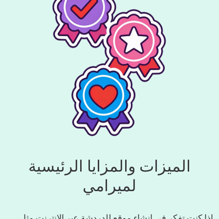
الميزات والمزايا الرئيسية
لميرامي
إذا كنت تفكر في إنشاء موقع للدردشة عبر الإنترنت مثل