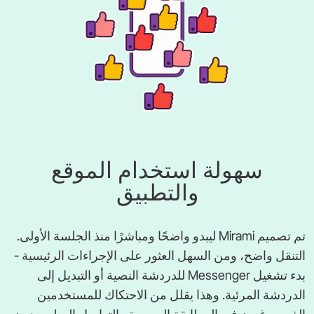
سهولة استخدام الموقع
والتطبيق
تم تصميم Mirami ليبدو واضحًا ومباشرًا منذ الجلسة الأولى.
التنقل واضح، ومن السهل العثور على الإجراءات الرئيسية -
بدء تشغيل Messenger للدردشة النصية أو التبديل إلى
الدردشة المرئية. وهذا يقلل من الاحتكاك للمستخدمين