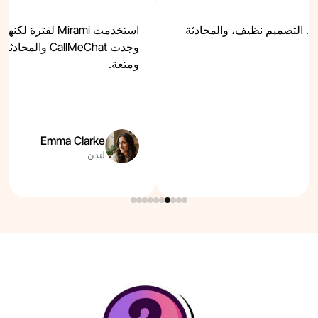
أستمتع حقًا باستخدام Mirami. التصميم نظيف، والمحادثة
استخدمت Mirami لفت
وجدت CallMeChat 
ومتعة.
Emma Clarke
لندن