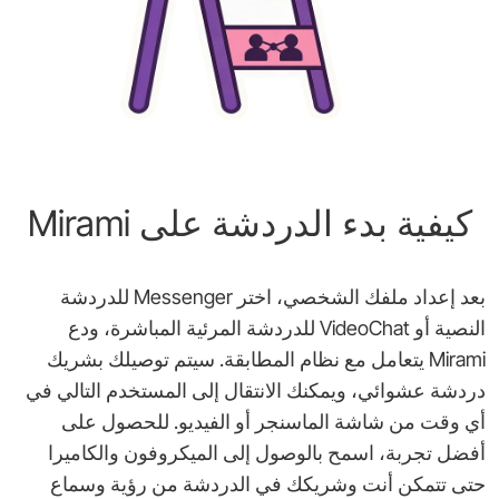
كيفية بدء الدردشة على Mirami
بعد إعداد ملفك الشخصي، اختر Messenger للدردشة
النصية أو VideoChat للدردشة المرئية المباشرة، ودع
Mirami يتعامل مع نظام المطابقة. سيتم توصيلك بشريك
دردشة عشوائي، ويمكنك الانتقال إلى المستخدم التالي في
أي وقت من شاشة الماسنجر أو الفيديو. للحصول على
أفضل تجربة، اسمح بالوصول إلى الميكروفون والكاميرا
حتى تتمكن أنت وشريكك في الدردشة من رؤية وسماع