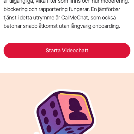
är tillgängliga, vilka filter som finns och hur moderering,
blockering och rapportering fungerar. En jämförbar
tjänst i detta utrymme är CallMeChat, som också
betonar snabb åtkomst utan långvarig onboarding.
Starta Videochatt