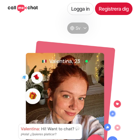
Logga in
Registrera dig
Sv