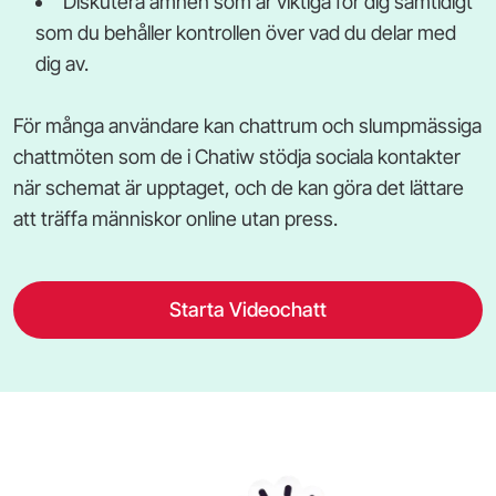
Diskutera ämnen som är viktiga för dig samtidigt
som du behåller kontrollen över vad du delar med
dig av.
För många användare kan chattrum och slumpmässiga
chattmöten som de i Chatiw stödja sociala kontakter
när schemat är upptaget, och de kan göra det lättare
att träffa människor online utan press.
Starta Videochatt