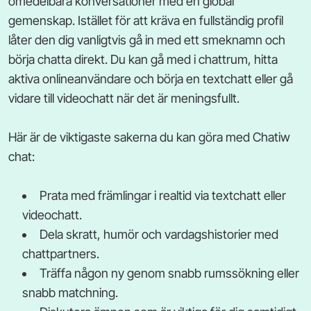
omedelbara konversationer med en global
gemenskap. Istället för att kräva en fullständig profil
låter den dig vanligtvis gå in med ett smeknamn och
börja chatta direkt. Du kan gå med i chattrum, hitta
aktiva onlineanvändare och börja en textchatt eller gå
vidare till videochatt när det är meningsfullt.
Här är de viktigaste sakerna du kan göra med Chatiw
chat:
Prata med främlingar i realtid via textchatt eller
videochatt.
Dela skratt, humör och vardagshistorier med
chattpartners.
Träffa någon ny genom snabb rumssökning eller
snabb matchning.