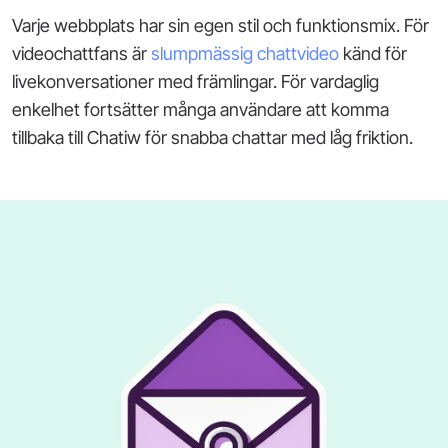
Varje webbplats har sin egen stil och funktionsmix. För
videochattfans är
slumpmässig chattvideo
känd för
livekonversationer med främlingar. För vardaglig
enkelhet fortsätter många användare att komma
tillbaka till Chatiw för snabba chattar med låg friktion.