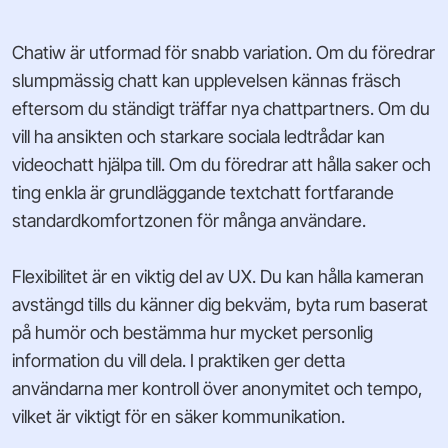
Chatiw är utformad för snabb variation. Om du föredrar
slumpmässig chatt kan upplevelsen kännas fräsch
eftersom du ständigt träffar nya chattpartners. Om du
vill ha ansikten och starkare sociala ledtrådar kan
videochatt hjälpa till. Om du föredrar att hålla saker och
ting enkla är grundläggande textchatt fortfarande
standardkomfortzonen för många användare.
Flexibilitet är en viktig del av UX. Du kan hålla kameran
avstängd tills du känner dig bekväm, byta rum baserat
på humör och bestämma hur mycket personlig
information du vill dela. I praktiken ger detta
användarna mer kontroll över anonymitet och tempo,
vilket är viktigt för en säker kommunikation.