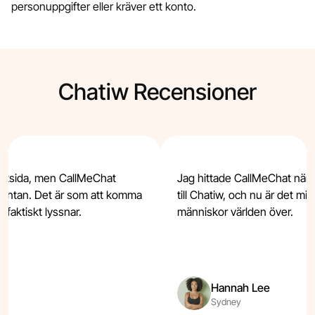
personuppgifter eller kräver ett konto.
Chatiw Recensioner
hattsida, men CallMeChat
Jag hittade CallMeChat när ja
ontan. Det är som att komma
till Chatiw, och nu är det min 
faktiskt lyssnar.
människor världen över.
Hannah Lee
Sydney