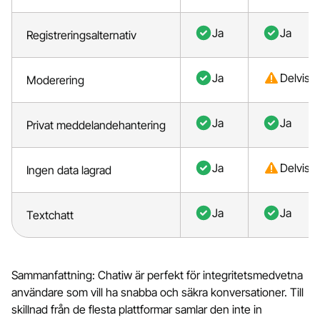
Ja
Ja
Registreringsalternativ
Ja
Delvis
Moderering
Ja
Ja
Privat meddelandehantering
Ja
Delvis
Ingen data lagrad
Ja
Ja
Textchatt
Sammanfattning: Chatiw är perfekt för integritetsmedvetna
användare som vill ha snabba och säkra konversationer. Till
skillnad från de flesta plattformar samlar den inte in