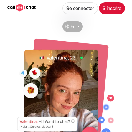
Se connecter
S'inscrire
Fr