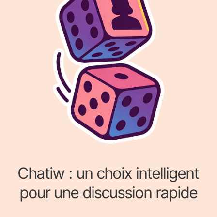
Chatiw : un choix intelligent
pour une discussion rapide