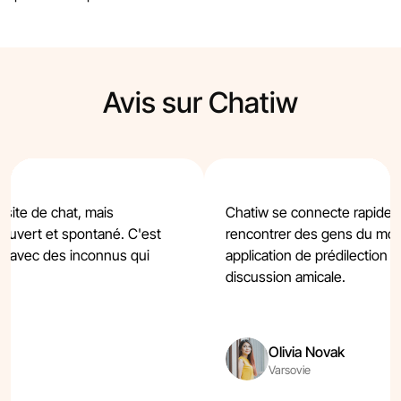
Avis sur Chatiw
 site de chat, mais
Chatiw se connecte rapideme
ouvert et spontané. C'est
rencontrer des gens du mon
s avec des inconnus qui
application de prédilection 
discussion amicale.
Olivia Novak
Varsovie