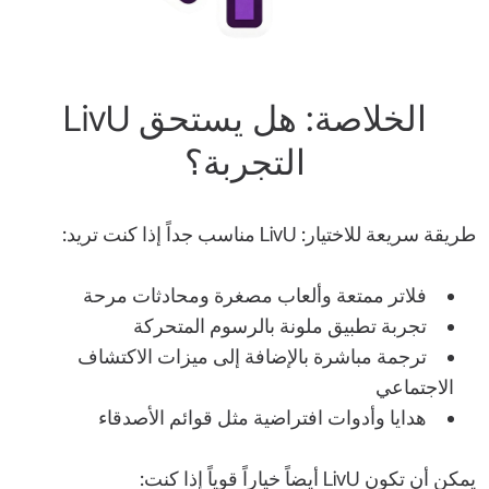
الخلاصة: هل يستحق LivU
التجربة؟
طريقة سريعة للاختيار: LivU مناسب جداً إذا كنت تريد:
فلاتر ممتعة وألعاب مصغرة ومحادثات مرحة
تجربة تطبيق ملونة بالرسوم المتحركة
ترجمة مباشرة بالإضافة إلى ميزات الاكتشاف
الاجتماعي
هدايا وأدوات افتراضية مثل قوائم الأصدقاء
يمكن أن تكون LivU أيضاً خياراً قوياً إذا كنت: