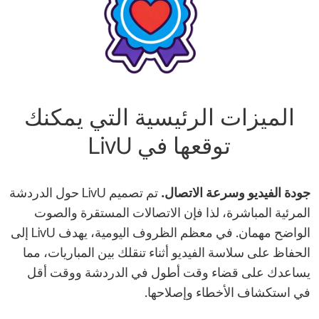
الميزات الرئيسية التي يمكنك
توقعها في LivU
جودة الفيديو وسرعة الاتصال.
تم تصميم LivU حول الدردشة
المرئية المباشرة، لذا فإن الاتصالات المستقرة والصوت
الواضح مهمان. في معظم الظروف اليومية، يهدف LivU إلى
الحفاظ على سلاسة الفيديو أثناء تنقلك بين المباريات، مما
يساعدك على قضاء وقت أطول في الدردشة ووقت أقل
في استكشاف الأخطاء وإصلاحها.