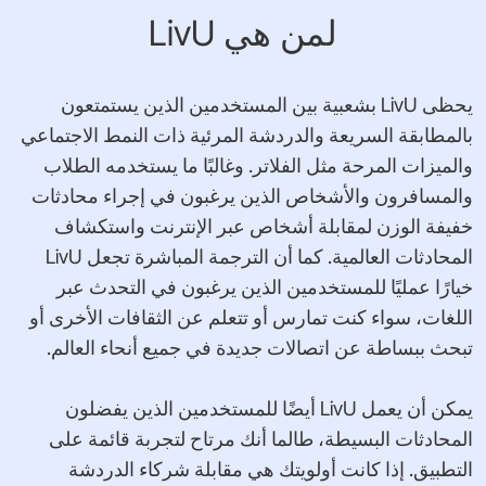
لمن هي LivU
يحظى LivU بشعبية بين المستخدمين الذين يستمتعون
بالمطابقة السريعة والدردشة المرئية ذات النمط الاجتماعي
والميزات المرحة مثل الفلاتر. وغالبًا ما يستخدمه الطلاب
والمسافرون والأشخاص الذين يرغبون في إجراء محادثات
خفيفة الوزن لمقابلة أشخاص عبر الإنترنت واستكشاف
المحادثات العالمية. كما أن الترجمة المباشرة تجعل LivU
خيارًا عمليًا للمستخدمين الذين يرغبون في التحدث عبر
اللغات، سواء كنت تمارس أو تتعلم عن الثقافات الأخرى أو
تبحث ببساطة عن اتصالات جديدة في جميع أنحاء العالم.
يمكن أن يعمل LivU أيضًا للمستخدمين الذين يفضلون
المحادثات البسيطة، طالما أنك مرتاح لتجربة قائمة على
التطبيق. إذا كانت أولويتك هي مقابلة شركاء الدردشة