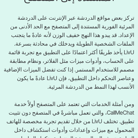
تركز بعض مواقع الدردشة عبر الإنترنت على الدردشة
المرئية الفورية المستندة إلى المتصفح مع الحد الأدنى من
الإعداد. قد يبدو هذا النهج خفيف الوزن لأنه عادةً ما يتجنب
الملفات الشخصية الطويلة ويدخلك في محادثة بسرعة.
LivU يأخذ طريقًا أكثر اعتمادًا على التطبيق مع تجربة قائمة
على الحساب، وأدوات ميزات مثل الفلاتر، ونظام مطابقة
مصمم للاستخدام المستمر. إذا كنت تفضل الميزات الإضافية
وعناصر التحكم داخل التطبيق، فإن LivU عادةً ما يكون
الأنسب لهذا النمط من الدردشة المرئية.
ومن أمثلة الخدمات التي تعتمد على المتصفح أولاً خدمة
CallMeChat، والتي تعمل مباشرةً في المتصفح دون تثبيت
تطبيق. تختلف LivU من خلال تقديم تجربة مخصصة للهاتف
المحمول مع ميزات وإعدادات وأدوات استكشاف داخل