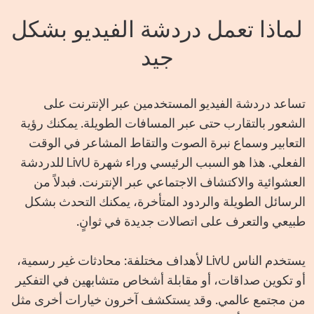
لماذا تعمل دردشة الفيديو بشكل
جيد
تساعد دردشة الفيديو المستخدمين عبر الإنترنت على
الشعور بالتقارب حتى عبر المسافات الطويلة. يمكنك رؤية
التعابير وسماع نبرة الصوت والتقاط المشاعر في الوقت
الفعلي. هذا هو السبب الرئيسي وراء شهرة LivU للدردشة
العشوائية والاكتشاف الاجتماعي عبر الإنترنت. فبدلاً من
الرسائل الطويلة والردود المتأخرة، يمكنك التحدث بشكل
طبيعي والتعرف على اتصالات جديدة في ثوانٍ.
يستخدم الناس LivU لأهداف مختلفة: محادثات غير رسمية،
أو تكوين صداقات، أو مقابلة أشخاص متشابهين في التفكير
من مجتمع عالمي. وقد يستكشف آخرون خيارات أخرى مثل