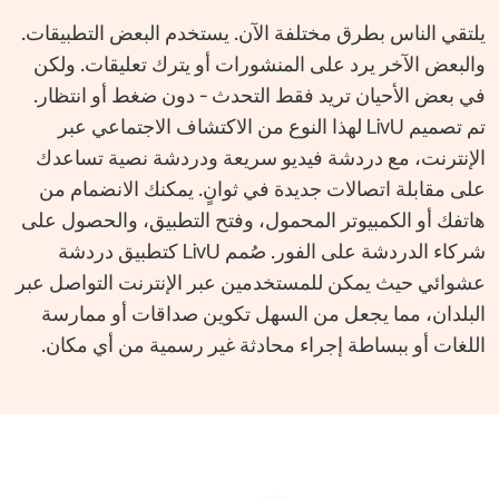
يلتقي الناس بطرق مختلفة الآن. يستخدم البعض التطبيقات.
والبعض الآخر يرد على المنشورات أو يترك تعليقات. ولكن
في بعض الأحيان تريد فقط التحدث - دون ضغط أو انتظار.
تم تصميم LivU لهذا النوع من الاكتشاف الاجتماعي عبر
الإنترنت، مع دردشة فيديو سريعة ودردشة نصية تساعدك
على مقابلة اتصالات جديدة في ثوانٍ. يمكنك الانضمام من
هاتفك أو الكمبيوتر المحمول، وفتح التطبيق، والحصول على
شركاء الدردشة على الفور. صُمم LivU كتطبيق دردشة
عشوائي حيث يمكن للمستخدمين عبر الإنترنت التواصل عبر
البلدان، مما يجعل من السهل تكوين صداقات أو ممارسة
اللغات أو ببساطة إجراء محادثة غير رسمية من أي مكان.