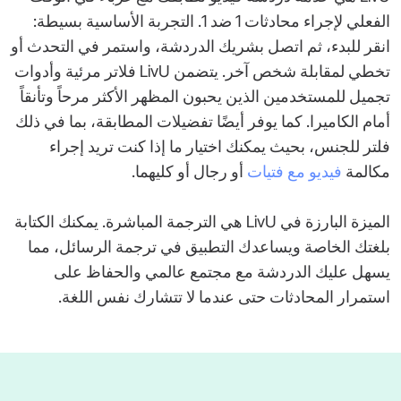
الفعلي لإجراء محادثات 1 ضد 1. التجربة الأساسية بسيطة:
انقر للبدء، ثم اتصل بشريك الدردشة، واستمر في التحدث أو
تخطي لمقابلة شخص آخر. يتضمن LivU فلاتر مرئية وأدوات
تجميل للمستخدمين الذين يحبون المظهر الأكثر مرحاً وتأنقاً
أمام الكاميرا. كما يوفر أيضًا تفضيلات المطابقة، بما في ذلك
فلتر للجنس، بحيث يمكنك اختيار ما إذا كنت تريد إجراء
مكالمة
فيديو مع فتيات
أو رجال أو كليهما.
الميزة البارزة في LivU هي الترجمة المباشرة. يمكنك الكتابة
بلغتك الخاصة ويساعدك التطبيق في ترجمة الرسائل، مما
يسهل عليك الدردشة مع مجتمع عالمي والحفاظ على
استمرار المحادثات حتى عندما لا تتشارك نفس اللغة.