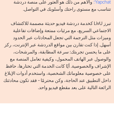
Yapchat؛
والأهم من ذلك هو العثور على منصة دردشة
تتناسب مع مستوى راحتك وأسلوبك في التواصل.
تبرز LivU كخدمة دردشة فيديو حديثة مصممة للاكتشاف
الاجتماعي السريع، مع مرئيات ممتعة وإضافات تفاعلية
وميزات مثل الترجمة التي تجعل المحادثات عبر الحدود
أسهل. إذا كنت تقارن بين مواقع الدردشة عبر الإنترنت، ركز
على ما يحسن تجربتك: سرعة المطابقة، والمرشحات،
والوصول عبر الهاتف المحمول، وكيفية تعامل المنصة مع
الإشراف والخصوصية. أيًا كانت الخدمة التي تختارها، حافظ
على خصوصية معلوماتك الشخصية، واستخدم أدوات الإبلاغ
داخل التطبيق عند الحاجة، وكن محترمًا - فقد تكون محادثتك
الرائعة التالية على بعد مقطع فيديو واحد.