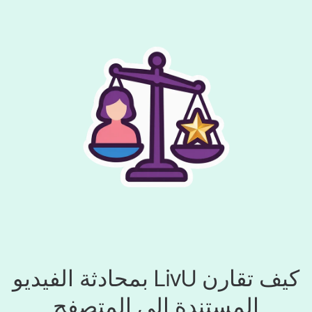
كيف تقارن LivU بمحادثة الفيديو
المستندة إلى المتصفح