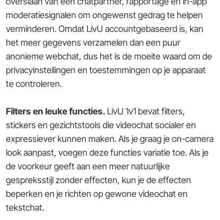
overslaan van een chatpartner, rapportage en in-app
moderatiesignalen om ongewenst gedrag te helpen
verminderen. Omdat LivU accountgebaseerd is, kan
het meer gegevens verzamelen dan een puur
anonieme webchat, dus het is de moeite waard om de
privacyinstellingen en toestemmingen op je apparaat
te controleren.
Filters en leuke functies.
LivU 1v1 bevat filters,
stickers en gezichtstools die videochat socialer en
expressiever kunnen maken. Als je graag je on-camera
look aanpast, voegen deze functies variatie toe. Als je
de voorkeur geeft aan een meer natuurlijke
gespreksstijl zonder effecten, kun je de effecten
beperken en je richten op gewone videochat en
tekstchat.