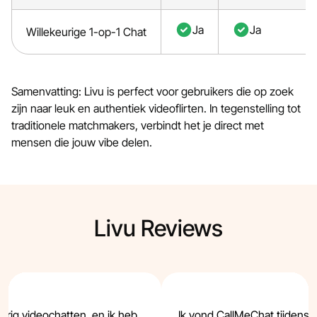
Ja
Ja
Willekeurige 1-op-1 Chat
Samenvatting: Livu is perfect voor gebruikers die op zoek
zijn naar leuk en authentiek videoflirten. In tegenstelling tot
traditionele matchmakers, verbindt het je direct met
mensen die jouw vibe delen.
Livu Reviews
eurig videochatten, en ik heb
Ik vond CallMeChat tijdens 