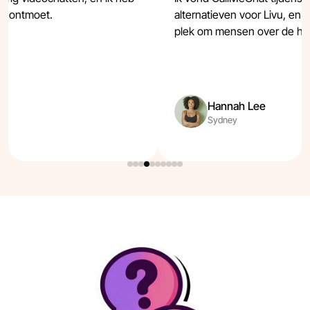
en ontmoet.
alternatieven voor Livu, en n
plek om mensen over de hel
Hannah Lee
Sydney