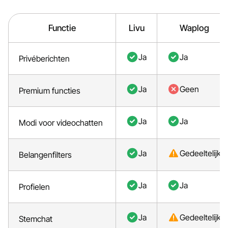
Functie
Livu
Waplog
Ja
Ja
Privéberichten
Ja
Geen
Premium functies
Ja
Ja
Modi voor videochatten
Ja
Gedeeltelijk
Belangenfilters
Ja
Ja
Profielen
Ja
Gedeeltelijk
Stemchat