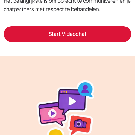
Het belangrijkste is om oprecht te communiceren en je
chatpartners met respect te behandelen.
Start Videochat