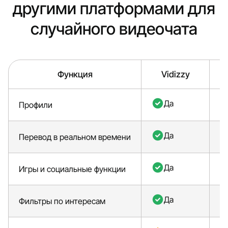
другими платформами для
случайного видеочата
Функция
Vidizzy
E
Да
Профили
Да
Перевод в реальном времени
Да
Игры и социальные функции
Да
Фильтры по интересам