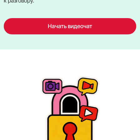
к разговору.
Начать видеочат