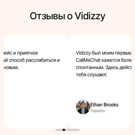
Отзывы о Vidizzy
ерфейс и приятное
Vidizzy был моим первым 
ный способ расслабиться и
CallMeChat кажется боле
о новым.
спонтанным. Здесь действ
тебя слушают.
Ethan Brooks
Торонто