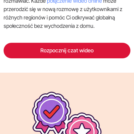
rozmawiać. Każde
połączenie wideo online
może
przerodzić się w nową rozmowę z użytkownikami z
różnych regionów i pomóc Ci odkrywać globalną
społeczność bez wychodzenia z domu.
Rozpocznij czat wideo