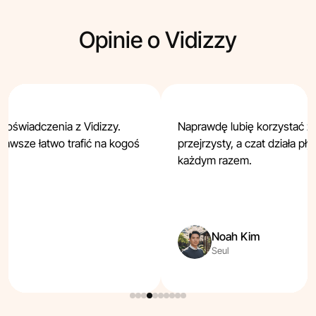
Opinie o Vidizzy
oświadczenia z Vidizzy.
Naprawdę lubię korzystać z Vi
zawsze łatwo trafić na kogoś
przejrzysty, a czat działa p
każdym razem.
Noah Kim
Seul