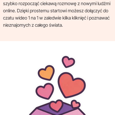
szybko rozpocząć ciekawą rozmowę z nowymi ludźmi
online. Dzięki prostemu startowi możesz dołączyć do
czatu wideo 1 na 1 w zaledwie kilka kliknięć i poznawać
nieznajomych z całego świata.