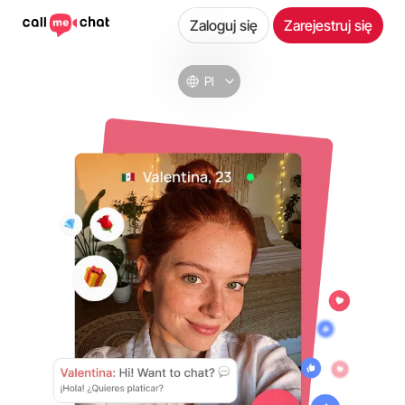
Zaloguj się
Zarejestruj się
Pl