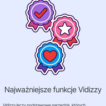
Najważniejsze funkcje Vidizzy
Vidizzy łączy podstawowe narzędzia, których