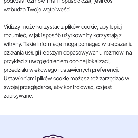
podczas rozmów 1 na 1 i opuścić czat, jeśli coś
wzbudza Twoje wątpliwości.
Vidizzy może korzystać z plików cookie, aby lepiej
rozumieć, w jaki sposób użytkownicy korzystają z
witryny. Takie informacje mogą pomagać w ulepszaniu
działania usługi i lepszym dopasowywaniu rozmów, na
przykład z uwzględnieniem ogólnej lokalizacji,
przedziału wiekowego i ustawionych preferencji.
Ustawieniami plików cookie możesz też zarządzać w
swojej przeglądarce, aby kontrolować, co jest
zapisywane.