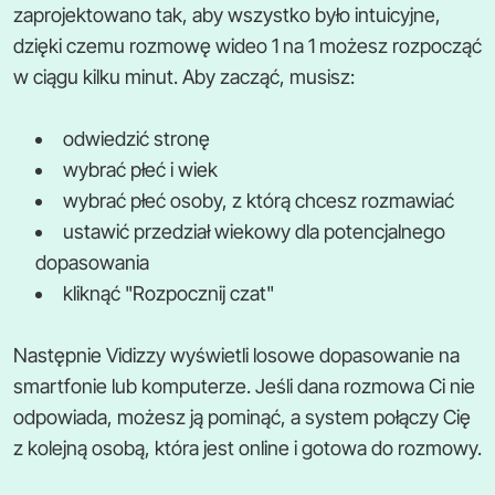
zaprojektowano tak, aby wszystko było intuicyjne,
dzięki czemu rozmowę wideo 1 na 1 możesz rozpocząć
w ciągu kilku minut. Aby zacząć, musisz:
odwiedzić stronę
wybrać płeć i wiek
wybrać płeć osoby, z którą chcesz rozmawiać
ustawić przedział wiekowy dla potencjalnego
dopasowania
kliknąć "Rozpocznij czat"
Następnie Vidizzy wyświetli losowe dopasowanie na
smartfonie lub komputerze. Jeśli dana rozmowa Ci nie
odpowiada, możesz ją pominąć, a system połączy Cię
z kolejną osobą, która jest online i gotowa do rozmowy.