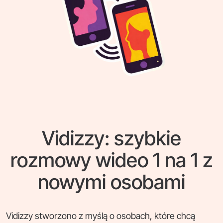
Vidizzy: szybkie
rozmowy wideo 1 na 1 z
nowymi osobami
Vidizzy stworzono z myślą o osobach, które chcą