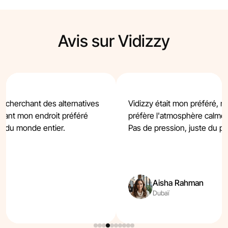
Avis sur Vidizzy
n cherchant des alternatives
Vidizzy était mon préféré, m
tenant mon endroit préféré
préfère l'atmosphère calme 
s du monde entier.
Pas de pression, juste du plai
Aisha Rahman
Dubaï