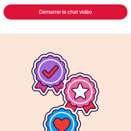
Démarrer le chat vidéo