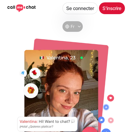
Se connecter
S'inscrire
Fr