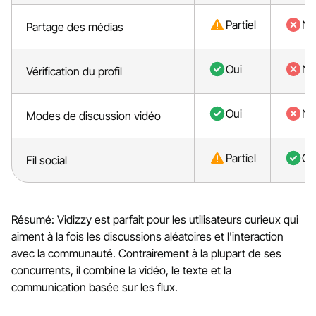
Partiel
No
Partage des médias
Oui
No
Vérification du profil
Oui
No
Modes de discussion vidéo
Partiel
Ou
Fil social
Résumé: Vidizzy est parfait pour les utilisateurs curieux qui
aiment à la fois les discussions aléatoires et l'interaction
avec la communauté. Contrairement à la plupart de ses
concurrents, il combine la vidéo, le texte et la
communication basée sur les flux.