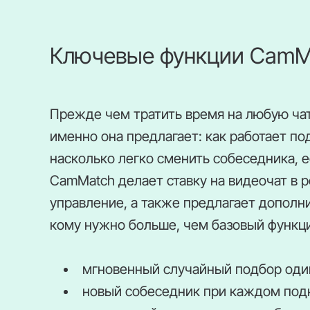
Ключевые функции CamM
Прежде чем тратить время на любую чат
именно она предлагает: как работает по
насколько легко сменить собеседника, е
CamMatch делает ставку на видеочат в 
управление, а также предлагает дополн
кому нужно больше, чем базовый функц
мгновенный случайный подбор оди
новый собеседник при каждом по