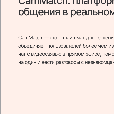
CamMatch: платфор
общения в реально
CamMatch — это онлайн-чат для общени
объединяет пользователей более чем из 
чат с видеосвязью в прямом эфире, помо
на один и вести разговоры с незнакомц