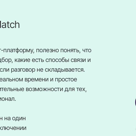
atch
-платформу, полезно понять, что
дбор, какие есть способы связи и
сли разговор не складывается.
реальном времени и простое
ительные возможности для тех,
ионал.
н на один
дключении