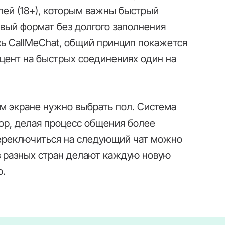
лей (18+), которым важны быстрый
овый формат без долгого заполнения
сь CallMeChat, общий принцип покажется
цент на быстрых соединениях один на
ом экране нужно выбрать пол. Система
ор, делая процесс общения более
ереключиться на следующий чат можно
з разных стран делают каждую новую
ю.