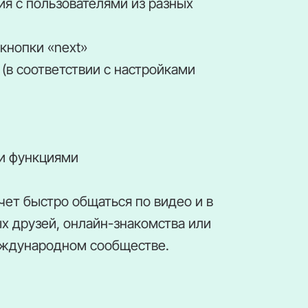
я с пользователями из разных
кнопки «next»
в соответствии с настройками
и функциями
чет быстро общаться по видео и в
ых друзей, онлайн-знакомства или
еждународном сообществе.