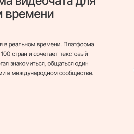
ма видеочата для
м времени
я в реальном времени. Платформа
100 стран и сочетает текстовый
гая знакомиться, общаться один
ами в международном сообществе.