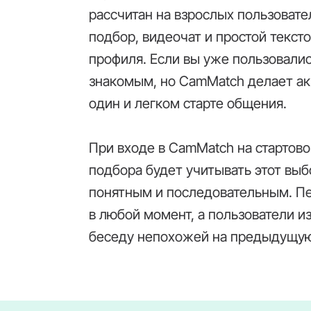
рассчитан на взрослых пользовате
подбор, видеочат и простой текст
профиля. Если вы уже пользовали
знакомым, но CamMatch делает ак
один и легком старте общения.
При входе в CamMatch на стартов
подбора будет учитывать этот выб
понятным и последовательным. П
в любой момент, а пользователи и
беседу непохожей на предыдущу