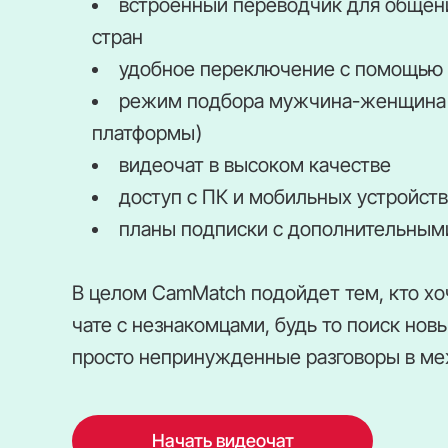
встроенный переводчик для общени
стран
удобное переключение с помощью 
режим подбора мужчина-женщина (
платформы)
видеочат в высоком качестве
доступ с ПК и мобильных устройств
планы подписки с дополнительным
В целом CamMatch подойдет тем, кто хо
чате с незнакомцами, будь то поиск нов
просто непринужденные разговоры в м
Начать видеочат