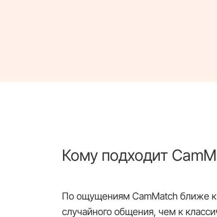
Кому подходит CamM
По ощущениям CamMatch ближе к
случайного общения, чем к класси