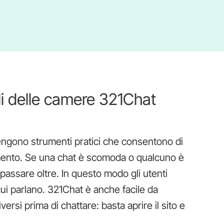
ali delle camere 321Chat
tengono strumenti pratici che consentono di
mento. Se una chat è scomoda o qualcuno è
 passare oltre. In questo modo gli utenti
cui parlano. 321Chat è anche facile da
ersi prima di chattare: basta aprire il sito e