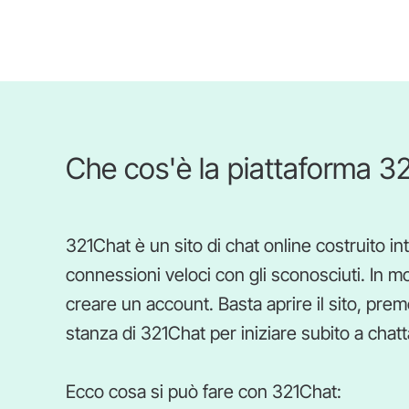
Che cos'è la piattaforma 3
321Chat è un sito di chat online costruito in
connessioni veloci con gli sconosciuti. In mol
creare un account. Basta aprire il sito, preme
stanza di 321Chat per iniziare subito a chatt
Ecco cosa si può fare con 321Chat: