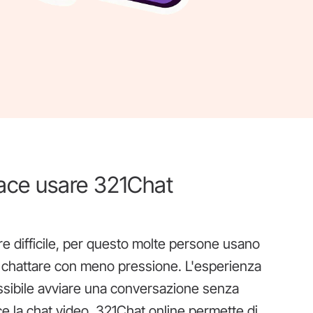
piace usare 321Chat
re difficile, per questo molte persone usano
e chattare con meno pressione. L'esperienza
ssibile avviare una conversazione senza
ce la chat video, 321Chat online permette di