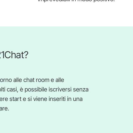
21Chat?
torno alle chat room e alle
ti casi, è possibile iscriversi senza
re start e si viene inseriti in una
are.