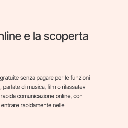
nline e la scoperta
ratuite senza pagare per le funzioni
, parlate di musica, film o rilassatevi
na rapida comunicazione online, con
 a entrare rapidamente nelle