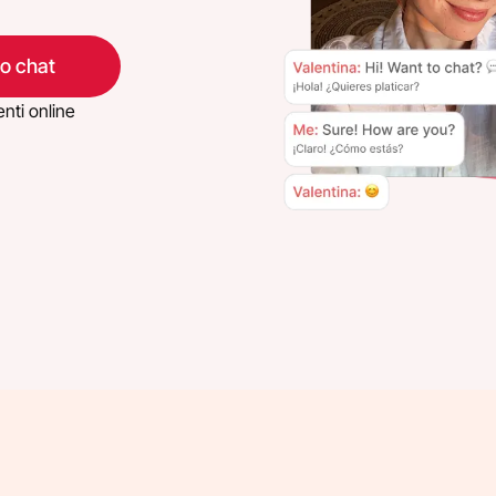
eo chat
nti online