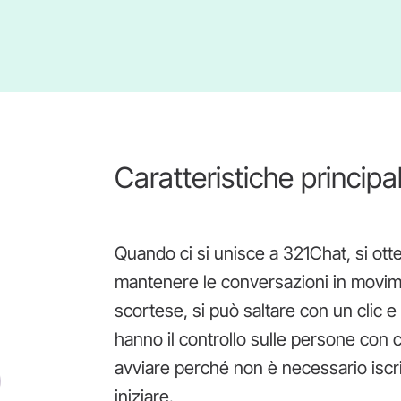
Caratteristiche princip
Quando ci si unisce a 321Chat, si ot
mantenere le conversazioni in movi
scortese, si può saltare con un clic e
hanno il controllo sulle persone con 
avviare perché non è necessario iscriv
iniziare.