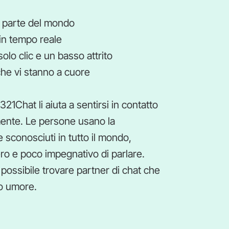
i parte del mondo
 in tempo reale
lo clic e un basso attrito
he vi stanno a cuore
1Chat li aiuta a sentirsi in contatto
mente. Le persone usano la
 sconosciuti in tutto il mondo,
o e poco impegnativo di parlare.
possibile trovare partner di chat che
io umore.