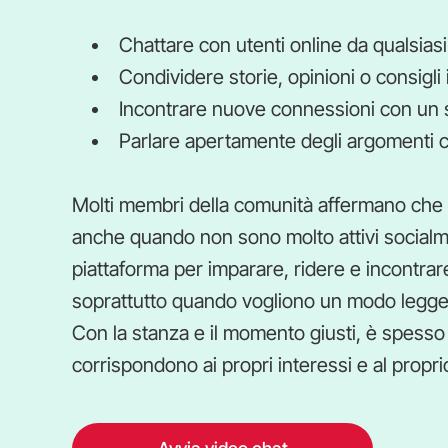
Chattare con utenti online da qualsias
Condividere storie, opinioni o consigli
Incontrare nuove connessioni con un so
Parlare apertamente degli argomenti c
Molti membri della comunità affermano che 32
anche quando non sono molto attivi social
piattaforma per imparare, ridere e incontrare
soprattutto quando vogliono un modo legger
Con la stanza e il momento giusti, è spesso 
corrispondono ai propri interessi e al propr