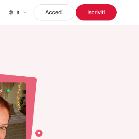
Accedi
Iscriviti
It