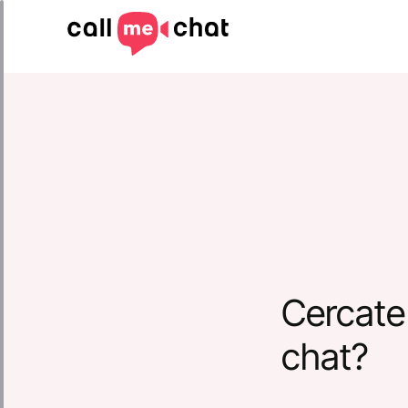
Cercate
chat?