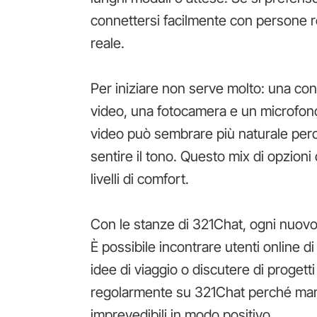
connettersi facilmente con persone r
reale.
Per iniziare non serve molto: una conn
video, una fotocamera e un microfono.
video può sembrare più naturale perc
sentire il tono. Questo mix di opzioni
livelli di comfort.
Con le stanze di 321Chat, ogni nuovo 
È possibile incontrare utenti online d
idee di viaggio o discutere di progetti 
regolarmente su 321Chat perché mant
imprevedibili in modo positivo.