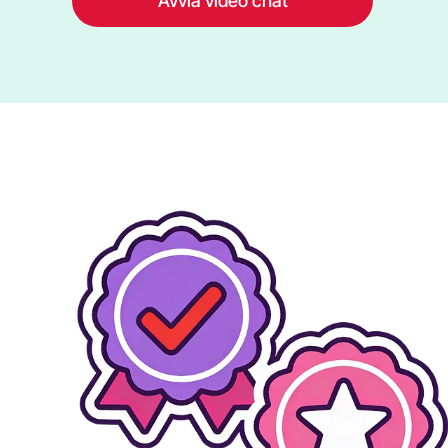
Avvia video chat