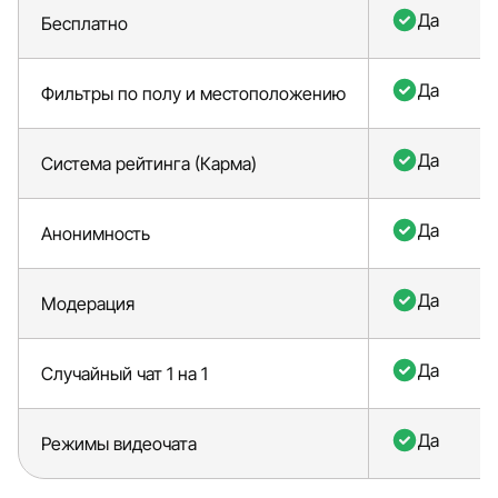
Да
Бесплатно
Да
Фильтры по полу и местоположению
Да
Система рейтинга (Карма)
Да
Анонимность
Да
Модерация
Да
Случайный чат 1 на 1
Да
Режимы видеочата