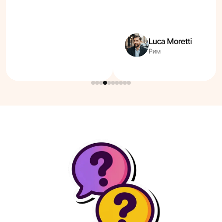
Luca Moretti
Рим