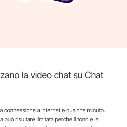
zzano la video chat su Chat
una connessione a Internet e qualche minuto.
la può risultare limitata perché il tono e le