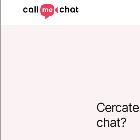
Cercate
chat?