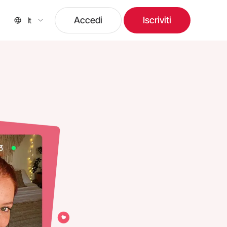
Accedi
Iscriviti
It