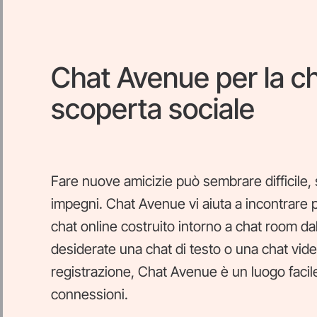
Chat Avenue per la cha
scoperta sociale
Fare nuove amicizie può sembrare difficile,
impegni. Chat Avenue vi aiuta a incontrare p
chat online costruito intorno a chat room da
desiderate una chat di testo o una chat vide
registrazione, Chat Avenue è un luogo facil
connessioni.