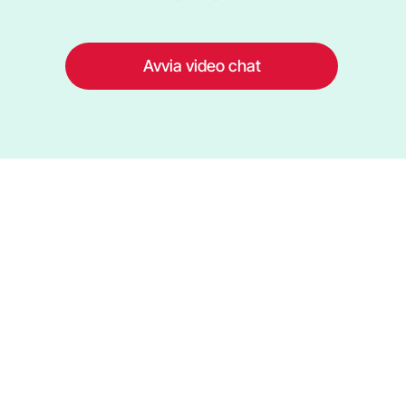
Avvia video chat