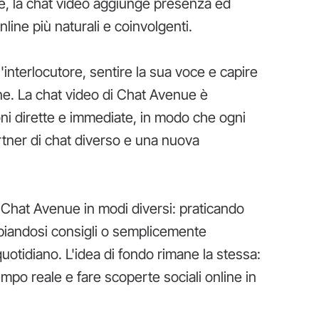
e, la chat video aggiunge presenza ed
line più naturali e coinvolgenti.
'interlocutore, sentire la sua voce e capire
ne. La chat video di Chat Avenue è
ni dirette e immediate, in modo che ogni
tner di chat diverso e una nuova
 Chat Avenue in modi diversi: praticando
biandosi consigli o semplicemente
otidiano. L'idea di fondo rimane la stessa:
empo reale e fare scoperte sociali online in