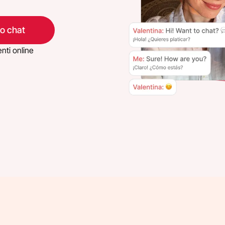
eo chat
nti online