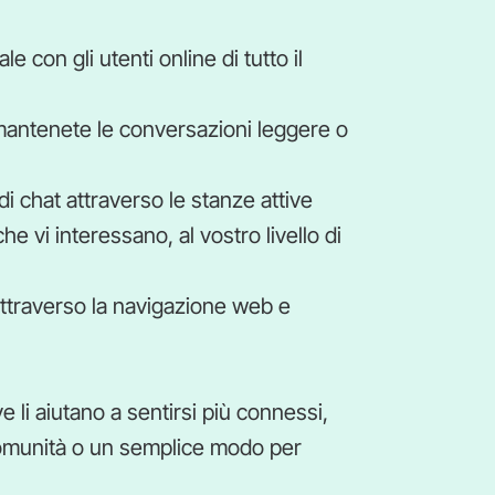
e con gli utenti online di tutto il
 mantenete le conversazioni leggere o
i chat attraverso le stanze attive
 vi interessano, al vostro livello di
 attraverso la navigazione web e
e li aiutano a sentirsi più connessi,
omunità o un semplice modo per