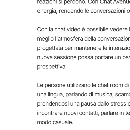
reazioni si perdono. Con Chat Avenu
energia, rendendo le conversazioni on
Con la chat video è possibile vedere l
meglio l'atmosfera della conversazio
progettata per mantenere le interazio
nuova sessione possa portare un par
prospettiva.
Le persone utilizzano le chat room di
una lingua, parlando di musica, scam
prendendosi una pausa dallo stress qu
incontrare nuovi contatti, parlare in t
modo casuale.