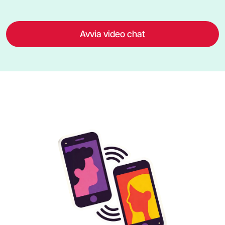
Avvia video chat