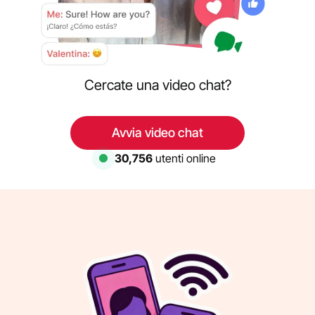
Cercate una video chat?
Avvia video chat
30,756
utenti online