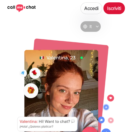
Accedi
Iscriviti
It