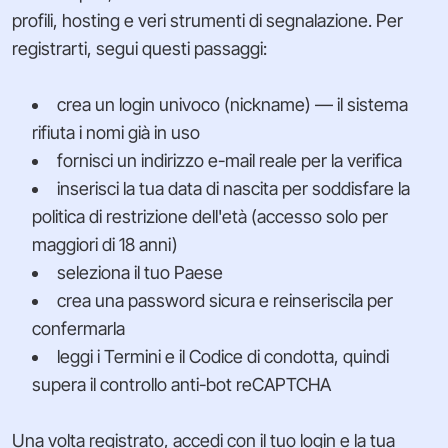
profili, hosting e veri strumenti di segnalazione. Per
registrarti, segui questi passaggi:
crea un login univoco (nickname) — il sistema
rifiuta i nomi già in uso
fornisci un indirizzo e-mail reale per la verifica
inserisci la tua data di nascita per soddisfare la
politica di restrizione dell'età (accesso solo per
maggiori di 18 anni)
seleziona il tuo Paese
crea una password sicura e reinseriscila per
confermarla
leggi i Termini e il Codice di condotta, quindi
supera il controllo anti-bot reCAPTCHA
Una volta registrato, accedi con il tuo login e la tua