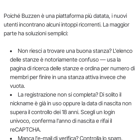
Poiché Buzzen è una piattaforma più datata, i nuovi
utenti incontrano alcuni intoppi ricorrenti. La maggior
parte ha soluzioni semplici:
Non riesci a trovare una buona stanza? L'elenco
delle stanze è notoriamente confuso — usa la
pagina di ricerca delle stanze e ordina per numero di
membri per finire in una stanza attiva invece che
vuota.
La registrazione non si completa? Di solito il
nickname è già in uso oppure la data di nascita non
supera il controllo dei 18 anni. Scegli un login
univoco, conferma l'anno di nascita e rifai il
reCAPTCHA.
Manca l'e-mail di verifica? Controlla lo spam,