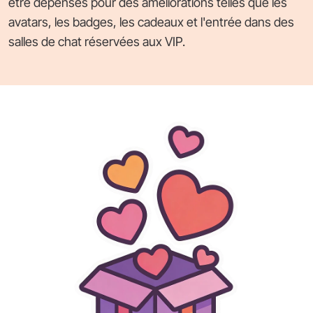
être dépensés pour des améliorations telles que les
avatars, les badges, les cadeaux et l'entrée dans des
salles de chat réservées aux VIP.