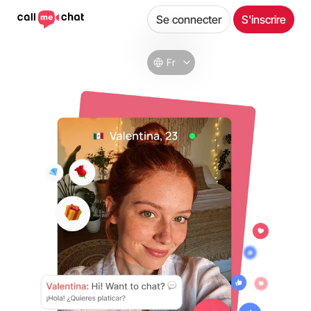
Se connecter
S'inscrire
Fr