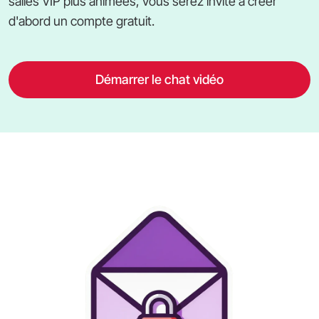
salles VIP plus animées, vous serez invité à créer
d'abord un compte gratuit.
Démarrer le chat vidéo