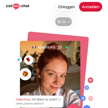
Einloggen
Anmelden
De