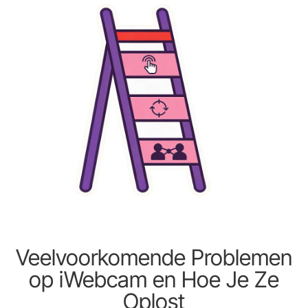
Veelvoorkomende Problemen
op iWebcam en Hoe Je Ze
Oplost