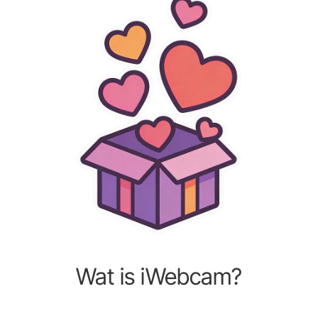
Wat is iWebcam?