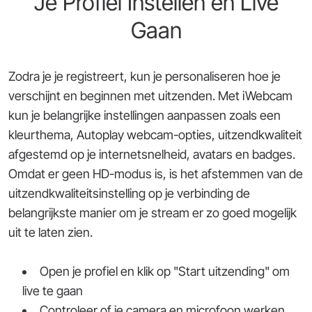
Je Profiel Instellen en Live
Gaan
Zodra je je registreert, kun je personaliseren hoe je
verschijnt en beginnen met uitzenden. Met iWebcam
kun je belangrijke instellingen aanpassen zoals een
kleurthema, Autoplay webcam-opties, uitzendkwaliteit
afgestemd op je internetsnelheid, avatars en badges.
Omdat er geen HD-modus is, is het afstemmen van de
uitzendkwaliteitsinstelling op je verbinding de
belangrijkste manier om je stream er zo goed mogelijk
uit te laten zien.
Open je profiel en klik op "Start uitzending" om
live te gaan
Controleer of je camera en microfoon werken