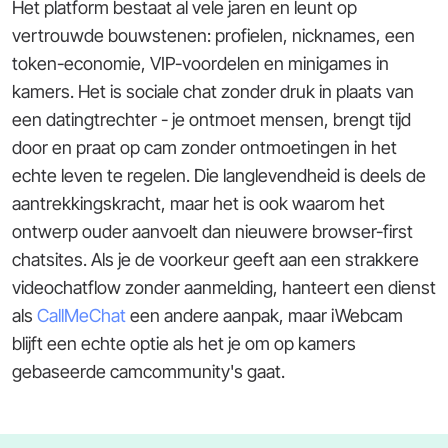
Het platform bestaat al vele jaren en leunt op
vertrouwde bouwstenen: profielen, nicknames, een
token-economie, VIP-voordelen en minigames in
kamers. Het is sociale chat zonder druk in plaats van
een datingtrechter - je ontmoet mensen, brengt tijd
door en praat op cam zonder ontmoetingen in het
echte leven te regelen. Die langlevendheid is deels de
aantrekkingskracht, maar het is ook waarom het
ontwerp ouder aanvoelt dan nieuwere browser-first
chatsites. Als je de voorkeur geeft aan een strakkere
videochatflow zonder aanmelding, hanteert een dienst
als
CallMeChat
een andere aanpak, maar iWebcam
blijft een echte optie als het je om op kamers
gebaseerde camcommunity's gaat.