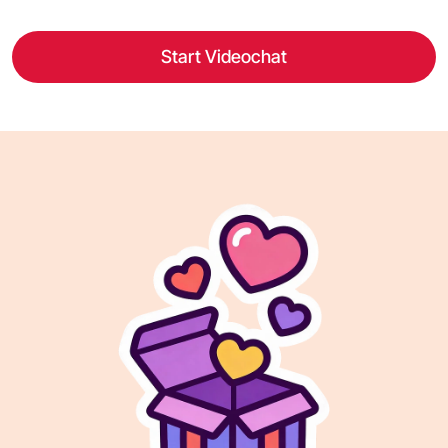
Start Videochat