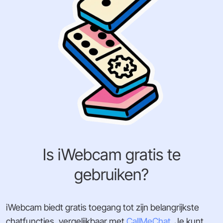
Is iWebcam gratis te
gebruiken?
iWebcam biedt gratis toegang tot zijn belangrijkste
chatfuncties, vergelijkbaar met
CallMeChat
. Je kunt