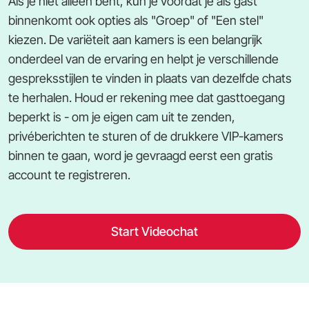
Als je niet alleen bent, kun je voordat je als gast
binnenkomt ook opties als "Groep" of "Een stel"
kiezen. De variëteit aan kamers is een belangrijk
onderdeel van de ervaring en helpt je verschillende
gespreksstijlen te vinden in plaats van dezelfde chats
te herhalen. Houd er rekening mee dat gasttoegang
beperkt is - om je eigen cam uit te zenden,
privéberichten te sturen of de drukkere VIP-kamers
binnen te gaan, word je gevraagd eerst een gratis
account te registreren.
Start Videochat