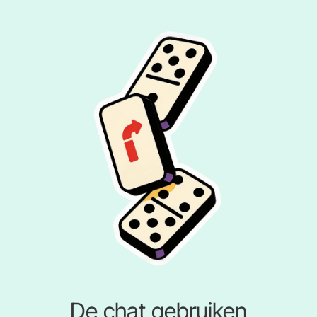
De chat gebruiken