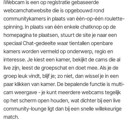
iWebcam is een op registratie gebaseerde
webcamchatwebsite die is opgebouwd rond
communitykamers in plaats van één-op-één roulette-
spinning. In plaats van één enkele chatknop op de
homepagina te plaatsen, stuurt de site je naar een
speciaal Chat-gedeelte waar tientallen openbare
kamers worden vermeld op onderwerp, regio en
interesse. Je kiest een kamer, bekijkt de cams die al
live zijn, leest de groepschat en doet mee. Als je de
groep leuk vindt, blijf je; zo niet, dan wissel je in een
paar klikken van kamer. De bepalende functie is multi-
cam weergave - je kunt meerdere webcams tegelijk
op het scherm open houden, wat dichter bij een live
community-lounge ligt dan bij een snelle willekeurige
match.