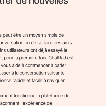
rer de nouvelles
e peut être un moyen simple de
conversation ou de se faire des amis
s utilisateurs ont déjà essayé le
ent pour la première fois. ChatRad est
ui vous aide à commencer à parler
asser à la conversation suivante
ence rapide et facile à naviguer.
mment fonctionne la plateforme de
i façonnent l'expérience de