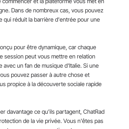
 de commencer et la plateforme vous met en
n ligne. Dans de nombreux cas, vous pouvez
qui réduit la barrière d'entrée pour une
 conçu pour être dynamique, car chaque
ne session peut vous mettre en relation
 avec un fan de musique d'Italie. Si une
vous pouvez passer à autre chose et
lus propice à la découverte sociale rapide
ler davantage ce qu'ils partagent, ChatRad
rotection de la vie privée. Vous n'êtes pas