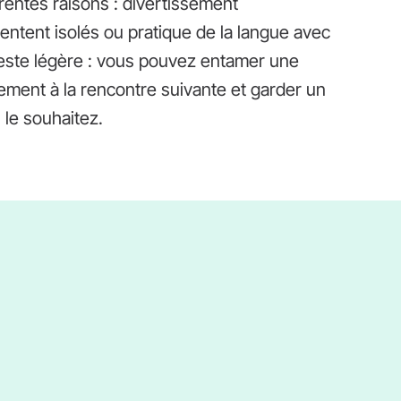
rentes raisons : divertissement
 sentent isolés ou pratique de la langue avec
reste légère : vous pouvez entamer une
dement à la rencontre suivante et garder un
 le souhaitez.