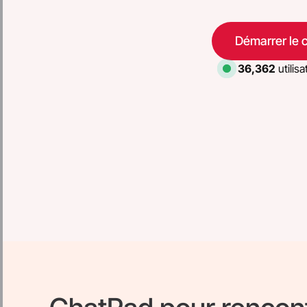
Démarrer le 
36,362
utilisa