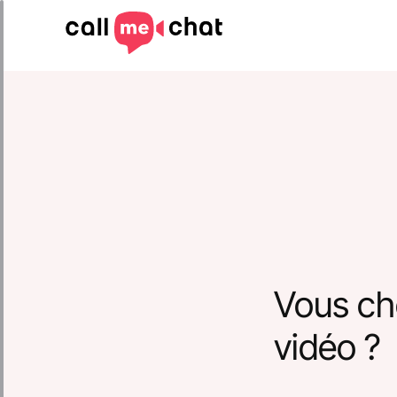
Vous ch
vidéo ?