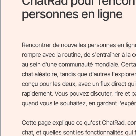
ChatRad pour rencont
personnes en ligne
Rencontrer de nouvelles personnes en lign
rompre avec la routine, de s'entraîner à la 
au sein d'une communauté mondiale. Certain
chat aléatoire, tandis que d'autres l'explor
conçu pour les deux, avec un flux direct q
rapidement. Vous pouvez discuter, rire et p
quand vous le souhaitez, en gardant l'expéri
Cette page explique ce qu'est ChatRad, co
chat, et quelles sont les fonctionnalités qu