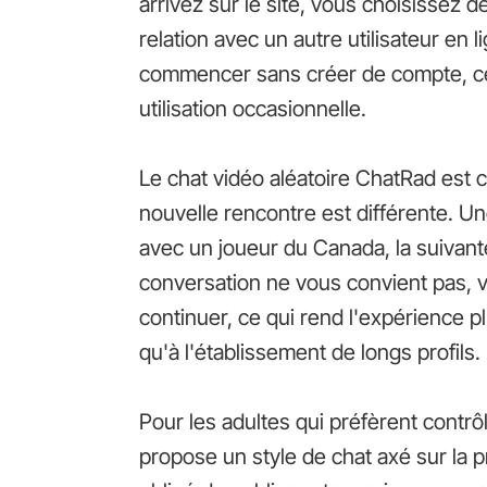
arrivez sur le site, vous choisissez
relation avec un autre utilisateur e
commencer sans créer de compte, ce 
utilisation occasionnelle.
Le chat vidéo aléatoire ChatRad est
nouvelle rencontre est différente. U
avec un joueur du Canada, la suivante
conversation ne vous convient pas, 
continuer, ce qui rend l'expérience p
qu'à l'établissement de longs profils.
Pour les adultes qui préfèrent contrô
propose un style de chat axé sur la p