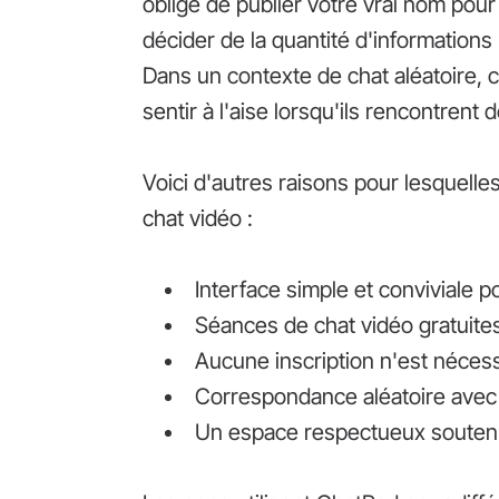
obligé de publier votre vrai nom po
décider de la quantité d'information
Dans un contexte de chat aléatoire, cet
sentir à l'aise lorsqu'ils rencontrent
Voici d'autres raisons pour lesquelles
chat vidéo :
Interface simple et conviviale p
Séances de chat vidéo gratuite
Aucune inscription n'est néce
Correspondance aléatoire avec
Un espace respectueux soutenu