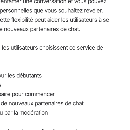
ur entamer une conversation et vous pouvez
s personnelles que vous souhaitez révéler.
te flexibilité peut aider les utilisateurs à se
 de nouveaux partenaires de chat.
 les utilisateurs choisissent ce service de
our les débutants
s
ssaire pour commencer
 de nouveaux partenaires de chat
 par la modération